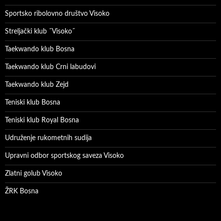
Sportsko ribolovno društvo Visoko
Streljački klub ˝Visoko˝
Taekwando klub Bosna
Taekwando klub Crni labudovi
Taekwando klub Zejd
Teniski klub Bosna
Teniski klub Royal Bosna
Udruženje rukometnih sudija
Upravni odbor sportskog saveza Visoko
Zlatni golub Visoko
ŽRK Bosna