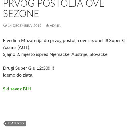
PRVOG POSTOLJA OVE
SEZONE
14 DECEMBRA, 2019
ADMIN
Elvedina Muzaferija do prvog postolja ove sezone!!!!! Super G
Axams (AUT)
Sjajno 2. mjesto ispred Njemacke, Austrije, Slovacke.
Drugi Super G u 12:30!!!!!
Idemo do zlata.
Ski savez BIH
FEATURED