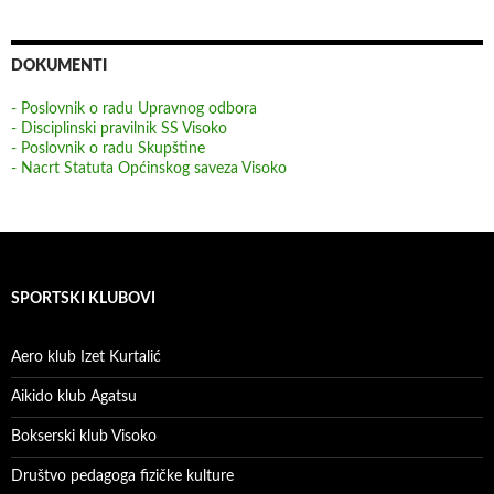
DOKUMENTI
- Poslovnik o radu Upravnog odbora
- Disciplinski pravilnik SS Visoko
- Poslovnik o radu Skupštine
- Nacrt Statuta Općinskog saveza Visoko
SPORTSKI KLUBOVI
Aero klub Izet Kurtalić
Aikido klub Agatsu
Bokserski klub Visoko
Društvo pedagoga fizičke kulture