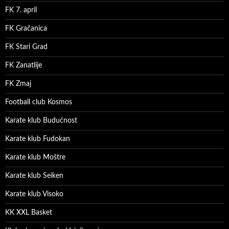
FK 7. april
FK Gračanica
FK Stari Grad
FK Zanatlije
FK Zmaj
Football club Kosmos
Karate klub Budućnost
Karate klub Fudokan
Karate klub Moštre
Karate klub Seiken
Karate klub Visoko
KK XXL Basket