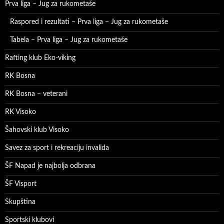
Prva liga – Jug za rukometaše
Raspored i rezultati – Prva liga – Jug za rukometaše
Tabela – Prva liga – Jug za rukometaše
Rafting klub Eko-viking
RK Bosna
RK Bosna – veterani
RK Visoko
Šahovski klub Visoko
Savez za sport i rekreaciju invalida
ŠF Napad je najbolja odbrana
ŠF Visport
Skupština
Sportski klubovi