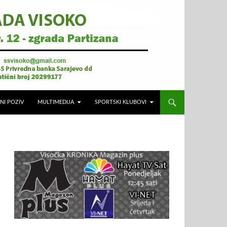
NI POZIV
MULTIMEDIJA
SPORTSKI KLUBOVI