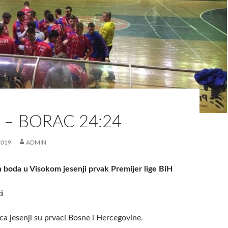
– BORAC 24:24
2019
ADMIN
boda u Visokom jesenji prvak Premijer lige BiH
i
a jesenji su prvaci Bosne i Hercegovine.