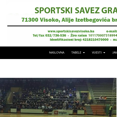
NASLOVNA
TABELE
VIJESTI
JAV