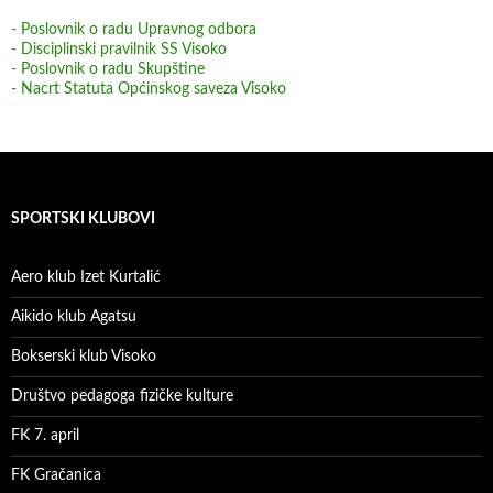
- Poslovnik o radu Upravnog odbora
- Disciplinski pravilnik SS Visoko
- Poslovnik o radu Skupštine
- Nacrt Statuta Općinskog saveza Visoko
SPORTSKI KLUBOVI
Aero klub Izet Kurtalić
Aikido klub Agatsu
Bokserski klub Visoko
Društvo pedagoga fizičke kulture
FK 7. april
FK Gračanica