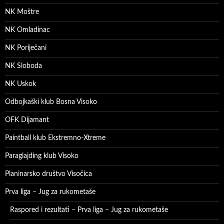
NK Moštre
NK Omladinac
NK Poriječani
NK Sloboda
NK Uskok
Odbojkaški klub Bosna Visoko
OFK Dijamant
Paintball klub Ekstremno-Xtreme
Paraglajding klub Visoko
Planinarsko društvo Visočica
Prva liga – Jug za rukometaše
Raspored i rezultati – Prva liga – Jug za rukometaše