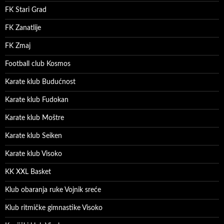
FK Stari Grad
FK Zanatlije
FK Zmaj
Football club Kosmos
Karate klub Budućnost
Karate klub Fudokan
Karate klub Moštre
Karate klub Seiken
Karate klub Visoko
KK XXL Basket
Klub obaranja ruke Vojnik sreće
Klub ritmičke gimnastike Visoko