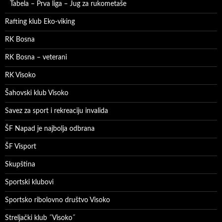
Tabela – Prva liga – Jug za rukometaše
Rafting klub Eko-viking
RK Bosna
RK Bosna – veterani
RK Visoko
Šahovski klub Visoko
Savez za sport i rekreaciju invalida
ŠF Napad je najbolja odbrana
ŠF Visport
Skupština
Sportski klubovi
Sportsko ribolovno društvo Visoko
Streljački klub ˝Visoko˝