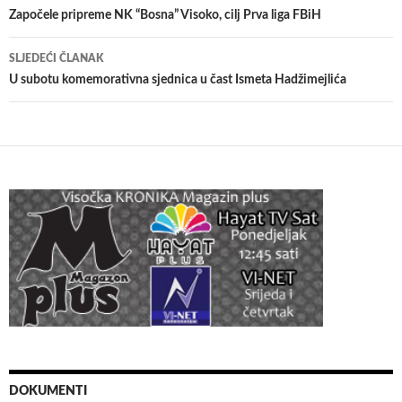
članaka
Započele pripreme NK “Bosna” Visoko, cilj Prva liga FBiH
SLJEDEĆI ČLANAK
U subotu komemorativna sjednica u čast Ismeta Hadžimejlića
DOKUMENTI