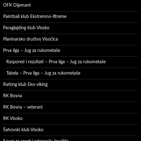
OFK Dijamant
Paintball klub Ekstremno-Xtreme
Paraglajding klub Visoko
Planinarsko društvo Visočica
Prva liga – Jug za rukometaše
Raspored i rezultati – Prva liga – Jug za rukometaše
Tabela – Prva liga – Jug za rukometaše
Rafting klub Eko-viking
RK Bosna
RK Bosna – veterani
RK Visoko
Šahovski klub Visoko