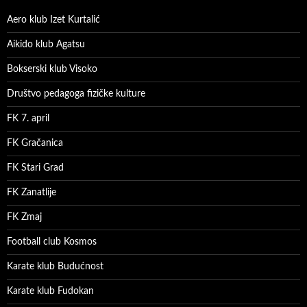
Aero klub Izet Kurtalić
Aikido klub Agatsu
Bokserski klub Visoko
Društvo pedagoga fizičke kulture
FK 7. april
FK Gračanica
FK Stari Grad
FK Zanatlije
FK Zmaj
Football club Kosmos
Karate klub Budućnost
Karate klub Fudokan