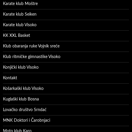
Karate klub Moštre
Karate klub Seiken
Karate klub Visoko
KK XXL Basket
Klub obaranja ruke Vojnik sreće
Klub ritmičke gimnastike Visoko
Konjički klub Visoko
Kontakt
Košarkaški klub Visoko
Kuglaški klub Bosna
Lovačko društvo Srndać
MNK Doktori i Čarobnjaci
Moto klub Karo