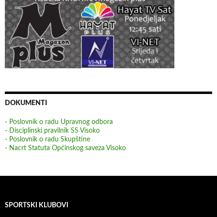
DOKUMENTI
- Poslovnik o radu Upravnog odbora
- Disciplinski pravilnik SS Visoko
- Poslovnik o radu Skupštine
- Nacrt Statuta Općinskog saveza Visoko
SPORTSKI KLUBOVI