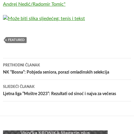
FEATURED
Navigacija
PRETHODNI ČLANAK
članaka
NK “Bosna”: Pobjeda seniora, porazi omladinskih selekcija
SLJEDEĆI ČLANAK
Ljetna liga “Moštre 2023”: Rezultati od sinoć i najva za večeras