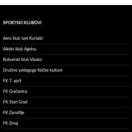
SPORTSKI KLUBOVI
Aero klub Izet Kurtalić
Aikido klub Agatsu
Bokserski klub Visoko
Društvo pedagoga fizičke kulture
FK 7. april
FK Gračanica
FK Stari Grad
FK Zanatlije
FK Zmaj