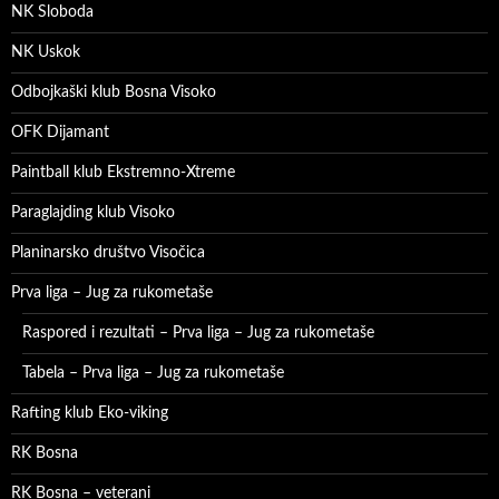
NK Sloboda
NK Uskok
Odbojkaški klub Bosna Visoko
OFK Dijamant
Paintball klub Ekstremno-Xtreme
Paraglajding klub Visoko
Planinarsko društvo Visočica
Prva liga – Jug za rukometaše
Raspored i rezultati – Prva liga – Jug za rukometaše
Tabela – Prva liga – Jug za rukometaše
Rafting klub Eko-viking
RK Bosna
RK Bosna – veterani