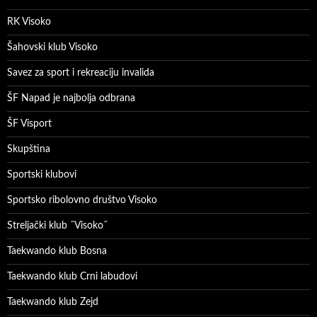
RK Visoko
Šahovski klub Visoko
Savez za sport i rekreaciju invalida
ŠF Napad je najbolja odbrana
ŠF Visport
Skupština
Sportski klubovi
Sportsko ribolovno društvo Visoko
Streljački klub ˝Visoko˝
Taekwando klub Bosna
Taekwando klub Crni labudovi
Taekwando klub Zejd