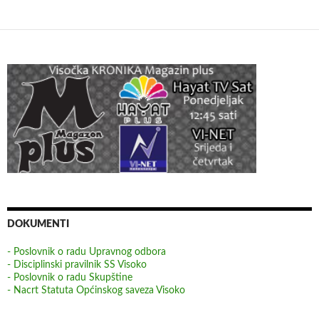
DOKUMENTI
- Poslovnik o radu Upravnog odbora
- Disciplinski pravilnik SS Visoko
- Poslovnik o radu Skupštine
- Nacrt Statuta Općinskog saveza Visoko