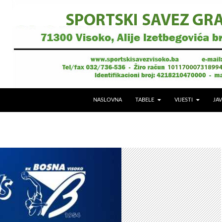
NASLOVNA
TABELE
VIJESTI
JAV