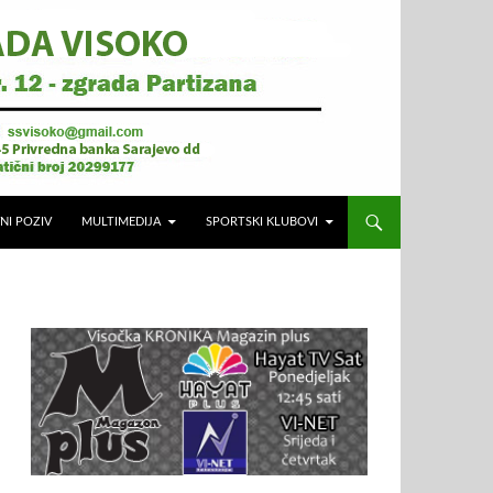
NI POZIV
MULTIMEDIJA
SPORTSKI KLUBOVI