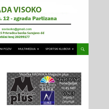
NI POZIV
MULTIMEDIJA
SPORTSKI KLUBOVI