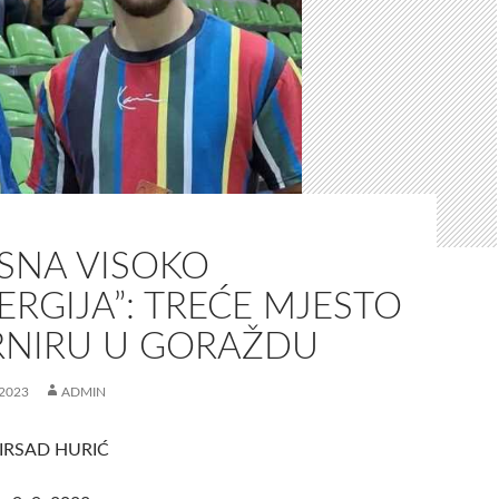
OSNA VISOKO
RGIJA”: TREĆE MJESTO
RNIRU U GORAŽDU
2023
ADMIN
IRSAD HURIĆ