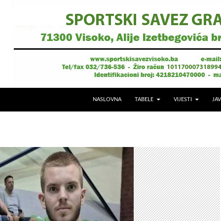
NASLOVNA
TABELE
VIJESTI
JAV