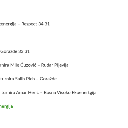
energija – Respect 34:31
– Goražde 33:31
urnira Mile Ćuzović – Rudar Pljevlja
 turnira Salih Pleh – Goražde
ac turnira Amar Herić – Bosna Visoko Ekoenertgija
ergija