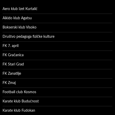
Aero klub Izet Kurtalić
Aikido klub Agatsu
Bokserski klub Visoko
Društvo pedagoga fizičke kulture
FK 7. april
FK Gračanica
FK Stari Grad
FK Zanatlije
FK Zmaj
Football club Kosmos
Karate klub Budućnost
Karate klub Fudokan