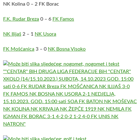
NK Kolina 0 – 2 FK Borac
F.K. Rudar Breza
0 – 6
FK Famos
NK Ilijaš
2 – 1
NK Usora
FK Mošćanica
3 – 0
NK Bosna Visoko