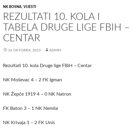
NK BOSNA
,
VIJESTI
REZULTATI 10. KOLA I
TABELA DRUGE LIGE FBIH –
CENTAR
16 OKTOBRA, 2023
ADMIN
Rezultati 10. kola Druge lige FBiH – Centar
NK Moševac 4 – 2 FK Igman
NK Žepče 1919 4 – 0 NK Natron
FK Baton 3 – 1 NK Nemila
NK Krivaja 1 – 2 FK Unis