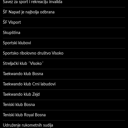
Savez za sport i rekreaciju invalida
ŠF Napad je najbolja odbrana
ŠF Visport
Skupština
Sportski klubovi
Sportsko ribolovno društvo Visoko
Streljački klub ˝Visoko˝
Taekwando klub Bosna
Taekwando klub Crni labudovi
Taekwando klub Zejd
Teniski klub Bosna
Teniski klub Royal Bosna
Udruženje rukometnih sudija