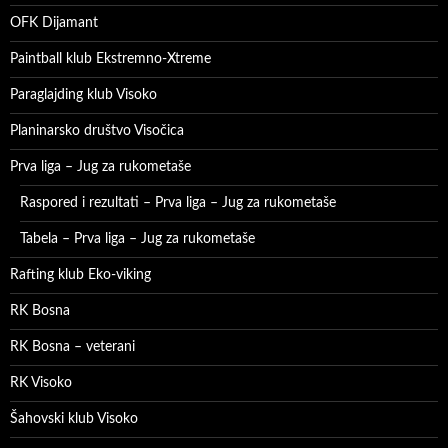
OFK Dijamant
Paintball klub Ekstremno-Xtreme
Paraglajding klub Visoko
Planinarsko društvo Visočica
Prva liga – Jug za rukometaše
Raspored i rezultati – Prva liga – Jug za rukometaše
Tabela – Prva liga – Jug za rukometaše
Rafting klub Eko-viking
RK Bosna
RK Bosna – veterani
RK Visoko
Šahovski klub Visoko