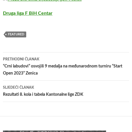
Druga liga F BiH Centar
FEATURED
Navigacija
PRETHODNI ČLANAK
članaka
“Crni labudovi” osvojili 9 medalja na međunarodnom turniru “Start
Open 2023” Zenica
SLJEDEĆI ČLANAK
Rezultati 8. kola i tabela Kantonalne lige ZDK