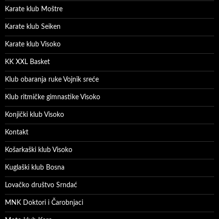
Karate klub Moštre
Karate klub Seiken
Karate klub Visoko
KK XXL Basket
Klub obaranja ruke Vojnik sreće
Klub ritmičke gimnastike Visoko
Konjički klub Visoko
Kontakt
Košarkaški klub Visoko
Kuglaški klub Bosna
Lovačko društvo Srndać
MNK Doktori i Čarobnjaci