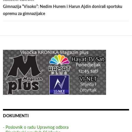
Gimnazija “Visoko”: Nedim Hurem i Harun Ajdin donirali sportsku
opremu za gimnazijalce
DOKUMENTI
- Poslovnik o radu Upravnog odbora