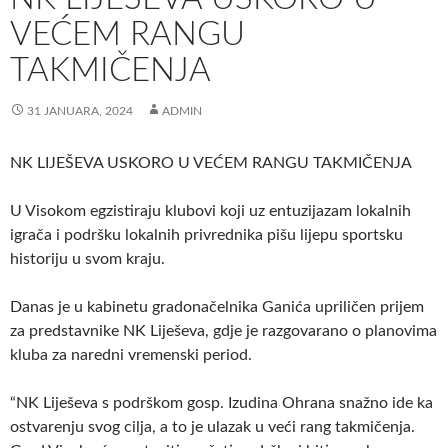
VEĆEM RANGU
TAKMIČENJA
31 JANUARA, 2024
ADMIN
NK LIJEŠEVA USKORO U VEĆEM RANGU TAKMIČENJA
U Visokom egzistiraju klubovi koji uz entuzijazam lokalnih
igrača i podršku lokalnih privrednika pišu lijepu sportsku
historiju u svom kraju.
Danas je u kabinetu gradonačelnika Ganića upriličen prijem
za predstavnike NK Liješeva, gdje je razgovarano o planovima
kluba za naredni vremenski period.
“NK Liješeva s podrškom gosp. Izudina Ohrana snažno ide ka
ostvarenju svog cilja, a to je ulazak u veći rang takmičenja.