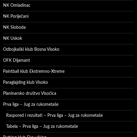
NK Omladinac
NK Poriječani
NK Sloboda
NK Uskok
Odbojkaški klub Bosna Visoko
OFK Dijamant
Paintball klub Ekstremno-Xtreme
Paraglajding klub Visoko
Planinarsko društvo Visočica
Prva liga – Jug za rukometaše
Raspored i rezultati – Prva liga – Jug za rukometaše
Tabela – Prva liga – Jug za rukometaše