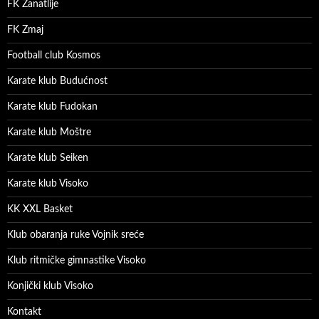
FK Zanatlije
FK Zmaj
Football club Kosmos
Karate klub Budućnost
Karate klub Fudokan
Karate klub Moštre
Karate klub Seiken
Karate klub Visoko
KK XXL Basket
Klub obaranja ruke Vojnik sreće
Klub ritmičke gimnastike Visoko
Konjički klub Visoko
Kontakt