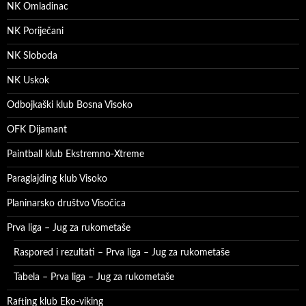
NK Omladinac
NK Poriječani
NK Sloboda
NK Uskok
Odbojkaški klub Bosna Visoko
OFK Dijamant
Paintball klub Ekstremno-Xtreme
Paraglajding klub Visoko
Planinarsko društvo Visočica
Prva liga – Jug za rukometaše
Raspored i rezultati – Prva liga – Jug za rukometaše
Tabela – Prva liga – Jug za rukometaše
Rafting klub Eko-viking