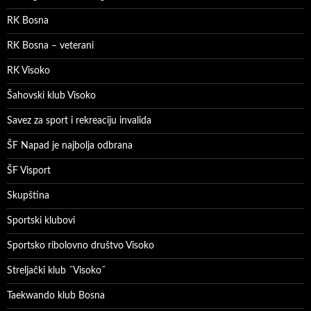
RK Bosna
RK Bosna – veterani
RK Visoko
Šahovski klub Visoko
Savez za sport i rekreaciju invalida
ŠF Napad je najbolja odbrana
ŠF Visport
Skupština
Sportski klubovi
Sportsko ribolovno društvo Visoko
Streljački klub ˝Visoko˝
Taekwando klub Bosna