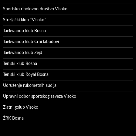
Sportsko ribolovno društvo Visoko
Streljački klub ˝Visoko˝
Taekwando klub Bosna
Taekwando klub Crni labudovi
Taekwando klub Zejd
Teniski klub Bosna
Teniski klub Royal Bosna
Udruženje rukometnih sudija
Upravni odbor sportskog saveza Visoko
Zlatni golub Visoko
ŽRK Bosna