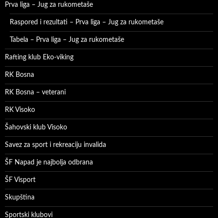
Prva liga – Jug za rukometaše
Raspored i rezultati – Prva liga – Jug za rukometaše
Tabela – Prva liga – Jug za rukometaše
Rafting klub Eko-viking
RK Bosna
RK Bosna – veterani
RK Visoko
Šahovski klub Visoko
Savez za sport i rekreaciju invalida
ŠF Napad je najbolja odbrana
ŠF Visport
Skupština
Sportski klubovi