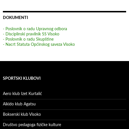
DOKUMENTI
- Poslovnik o radu Upravnog odbora
- Disciplinski pravilnik SS Visoko
- Poslovnik o radu Skupštine
- Nacrt Statuta Općinskog saveza Visoko
SPORTSKI KLUBOVI
Aero klub Izet Kurtalić
Aikido klub Agatsu
Bokserski klub Visoko
Društvo pedagoga fizičke kulture