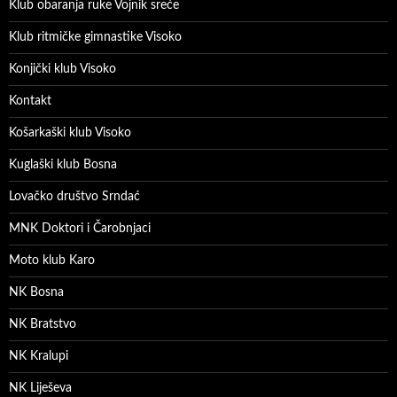
Klub obaranja ruke Vojnik sreće
Klub ritmičke gimnastike Visoko
Konjički klub Visoko
Kontakt
Košarkaški klub Visoko
Kuglaški klub Bosna
Lovačko društvo Srndać
MNK Doktori i Čarobnjaci
Moto klub Karo
NK Bosna
NK Bratstvo
NK Kralupi
NK Liješeva