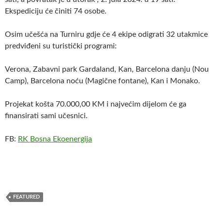
Ekspediciju će činiti 74 osobe.
Osim učešća na Turniru gdje će 4 ekipe odigrati 32 utakmice
predviđeni su turistički programi:
Verona, Zabavni park Gardaland, Kan, Barcelona danju (Nou
Camp), Barcelona noću (Magične fontane), Kan i Monako.
Projekat košta 70.000,00 KM i najvećim dijelom će ga
finansirati sami učesnici.
FB:
RK Bosna Ekoenergija
FEATURED