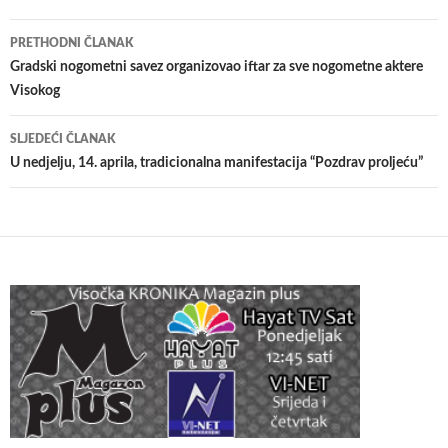
Navigacija
PRETHODNI ČLANAK
članaka
Gradski nogometni savez organizovao iftar za sve nogometne aktere
Visokog
SLJEDEĆI ČLANAK
U nedjelju, 14. aprila, tradicionalna manifestacija “Pozdrav proljeću”