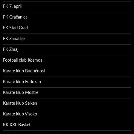
FK 7. april
FK Gračanica
FK Stari Grad
FK Zanatlije
FK Zmaj
Football club Kosmos
Karate klub Budućnost
Karate klub Fudokan
Karate klub Moštre
Karate klub Seiken
Karate klub Visoko
KK XXL Basket