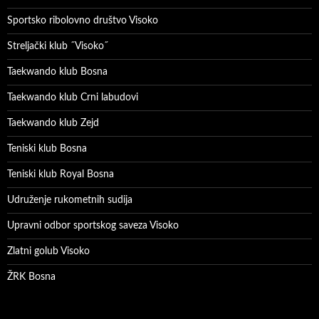
Sportsko ribolovno društvo Visoko
Streljački klub ˝Visoko˝
Taekwando klub Bosna
Taekwando klub Crni labudovi
Taekwando klub Zejd
Teniski klub Bosna
Teniski klub Royal Bosna
Udruženje rukometnih sudija
Upravni odbor sportskog saveza Visoko
Zlatni golub Visoko
ŽRK Bosna