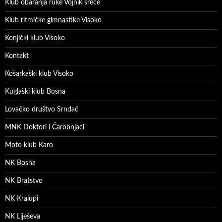
Klub obaranja ruke Vojnik sreće
Klub ritmičke gimnastike Visoko
Konjički klub Visoko
Kontakt
Košarkaški klub Visoko
Kuglaški klub Bosna
Lovačko društvo Srndać
MNK Doktori i Čarobnjaci
Moto klub Karo
NK Bosna
NK Bratstvo
NK Kralupi
NK Liješeva