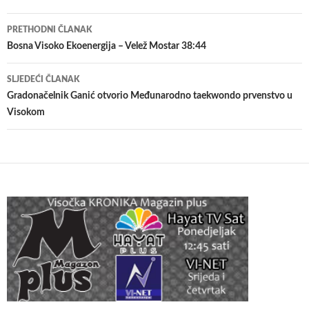
Navigacija
PRETHODNI ČLANAK
članaka
Bosna Visoko Ekoenergija – Velež Mostar 38:44
SLJEDEĆI ČLANAK
Gradonačelnik Ganić otvorio Međunarodno taekwondo prvenstvo u
Visokom