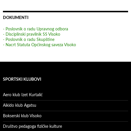
DOKUMENTI
- Poslovnik o radu Upravnog odbora
- Disciplinski pravilnik SS Visoko
- Poslovnik o radu Skupštine
- Nacrt Statuta Općinskog saveza Visoko
SPORTSKI KLUBOVI
Aero klub Izet Kurtalić
Aikido klub Agatsu
Bokserski klub Visoko
Društvo pedagoga fizičke kulture