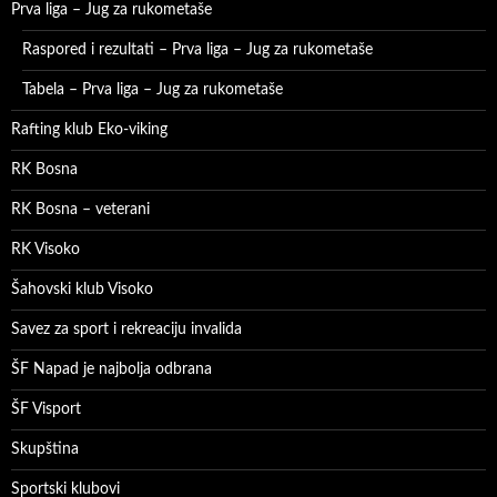
Prva liga – Jug za rukometaše
Raspored i rezultati – Prva liga – Jug za rukometaše
Tabela – Prva liga – Jug za rukometaše
Rafting klub Eko-viking
RK Bosna
RK Bosna – veterani
RK Visoko
Šahovski klub Visoko
Savez za sport i rekreaciju invalida
ŠF Napad je najbolja odbrana
ŠF Visport
Skupština
Sportski klubovi