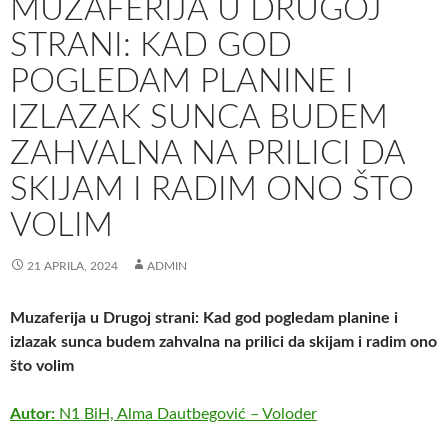
MUZAFERIJA U DRUGOJ
STRANI: KAD GOD
POGLEDAM PLANINE I
IZLAZAK SUNCA BUDEM
ZAHVALNA NA PRILICI DA
SKIJAM I RADIM ONO ŠTO
VOLIM
21 APRILA, 2024
ADMIN
Muzaferija u Drugoj strani: Kad god pogledam planine i
izlazak sunca budem zahvalna na prilici da skijam i radim ono
što volim
Autor:
N1 BiH, Alma Dautbegović – Voloder