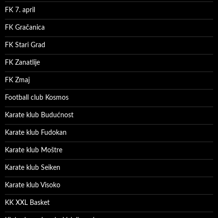
FK 7. april
FK Gračanica
FK Stari Grad
FK Zanatlije
FK Zmaj
Football club Kosmos
Karate klub Budućnost
Karate klub Fudokan
Karate klub Moštre
Karate klub Seiken
Karate klub Visoko
KK XXL Basket