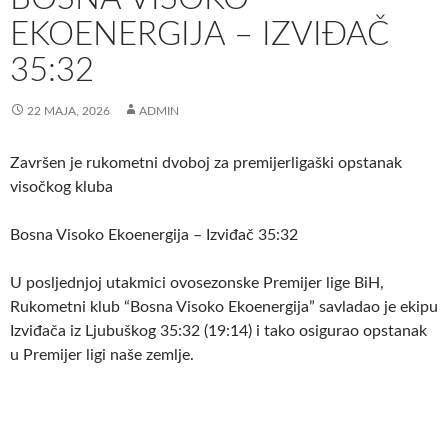
EKOENERGIJA – IZVIĐAČ
35:32
22 MAJA, 2026
ADMIN
Završen je rukometni dvoboj za premijerligaški opstanak
visočkog kluba
Bosna Visoko Ekoenergija – Izviđač 35:32
U posljednjoj utakmici ovosezonske Premijer lige BiH,
Rukometni klub “Bosna Visoko Ekoenergija” savladao je ekipu
Izviđača iz Ljubuškog 35:32 (19:14) i tako osigurao opstanak
u Premijer ligi naše zemlje.