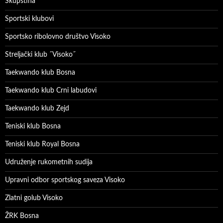
Skupština
Sportski klubovi
Sportsko ribolovno društvo Visoko
Streljački klub ˝Visoko˝
Taekwando klub Bosna
Taekwando klub Crni labudovi
Taekwando klub Zejd
Teniski klub Bosna
Teniski klub Royal Bosna
Udruženje rukometnih sudija
Upravni odbor sportskog saveza Visoko
Zlatni golub Visoko
ŽRK Bosna