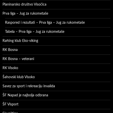
Planinarsko društvo Visočica
Prva liga – Jug za rukometaše
Raspored i rezultati – Prva liga – Jug za rukometaše
Tabela – Prva liga – Jug za rukometaše
Rafting klub Eko-viking
RK Bosna
RK Bosna – veterani
RK Visoko
Šahovski klub Visoko
Savez za sport i rekreaciju invalida
ŠF Napad je najbolja odbrana
ŠF Visport