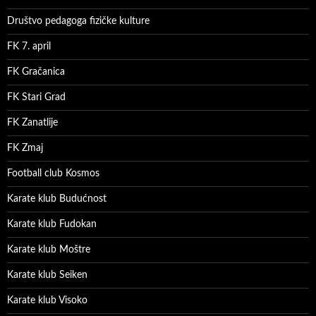
Društvo pedagoga fizičke kulture
FK 7. april
FK Gračanica
FK Stari Grad
FK Zanatlije
FK Zmaj
Football club Kosmos
Karate klub Budućnost
Karate klub Fudokan
Karate klub Moštre
Karate klub Seiken
Karate klub Visoko