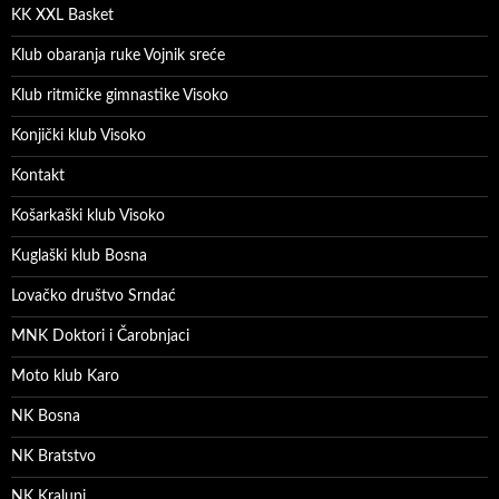
KK XXL Basket
Klub obaranja ruke Vojnik sreće
Klub ritmičke gimnastike Visoko
Konjički klub Visoko
Kontakt
Košarkaški klub Visoko
Kuglaški klub Bosna
Lovačko društvo Srndać
MNK Doktori i Čarobnjaci
Moto klub Karo
NK Bosna
NK Bratstvo
NK Kralupi