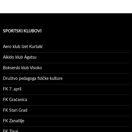
SPORTSKI KLUBOVI
Aero klub Izet Kurtalić
Aikido klub Agatsu
Bokserski klub Visoko
Društvo pedagoga fizičke kulture
FK 7. april
FK Gračanica
FK Stari Grad
FK Zanatlije
FK Zmaj