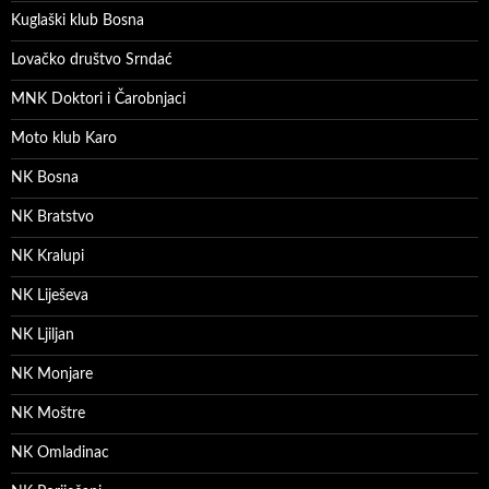
Kuglaški klub Bosna
Lovačko društvo Srndać
MNK Doktori i Čarobnjaci
Moto klub Karo
NK Bosna
NK Bratstvo
NK Kralupi
NK Liješeva
NK Ljiljan
NK Monjare
NK Moštre
NK Omladinac