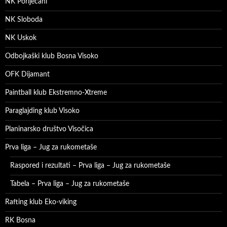
NK Poriječani
NK Sloboda
NK Uskok
Odbojkaški klub Bosna Visoko
OFK Dijamant
Paintball klub Ekstremno-Xtreme
Paraglajding klub Visoko
Planinarsko društvo Visočica
Prva liga – Jug za rukometaše
Raspored i rezultati – Prva liga – Jug za rukometaše
Tabela – Prva liga – Jug za rukometaše
Rafting klub Eko-viking
RK Bosna