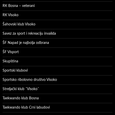
RK Bosna – veterani
RK Visoko
Šahovski klub Visoko
Savez za sport i rekreaciju invalida
ŠF Napad je najbolja odbrana
ŠF Visport
Skupština
Sportski klubovi
Sportsko ribolovno društvo Visoko
Streljački klub ˝Visoko˝
Taekwando klub Bosna
Taekwando klub Crni labudovi