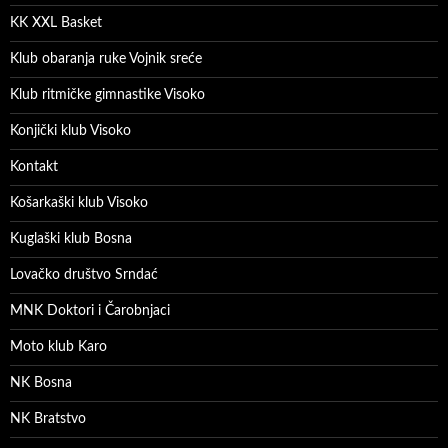
KK XXL Basket
Klub obaranja ruke Vojnik sreće
Klub ritmičke gimnastike Visoko
Konjički klub Visoko
Kontakt
Košarkaški klub Visoko
Kuglaški klub Bosna
Lovačko društvo Srndać
MNK Doktori i Čarobnjaci
Moto klub Karo
NK Bosna
NK Bratstvo