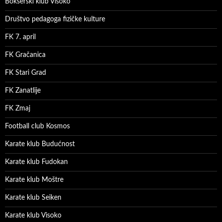
Bokserski klub Visoko
Društvo pedagoga fizičke kulture
FK 7. april
FK Gračanica
FK Stari Grad
FK Zanatlije
FK Zmaj
Football club Kosmos
Karate klub Budućnost
Karate klub Fudokan
Karate klub Moštre
Karate klub Seiken
Karate klub Visoko