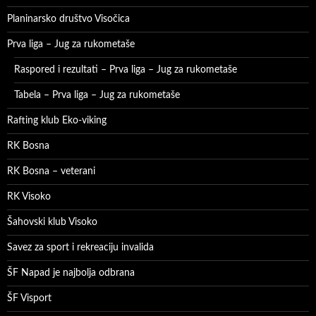
Planinarsko društvo Visočica
Prva liga – Jug za rukometaše
Raspored i rezultati – Prva liga – Jug za rukometaše
Tabela – Prva liga – Jug za rukometaše
Rafting klub Eko-viking
RK Bosna
RK Bosna – veterani
RK Visoko
Šahovski klub Visoko
Savez za sport i rekreaciju invalida
ŠF Napad je najbolja odbrana
ŠF Visport