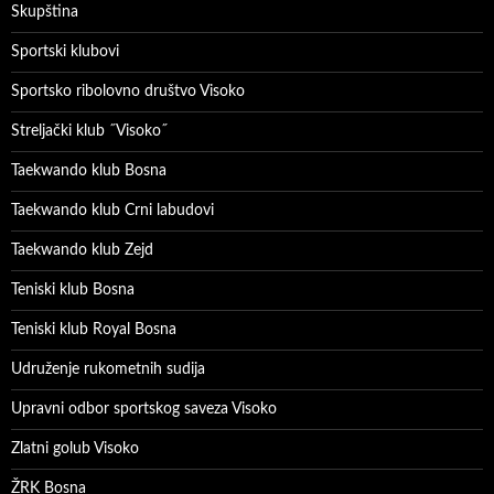
Skupština
Sportski klubovi
Sportsko ribolovno društvo Visoko
Streljački klub ˝Visoko˝
Taekwando klub Bosna
Taekwando klub Crni labudovi
Taekwando klub Zejd
Teniski klub Bosna
Teniski klub Royal Bosna
Udruženje rukometnih sudija
Upravni odbor sportskog saveza Visoko
Zlatni golub Visoko
ŽRK Bosna