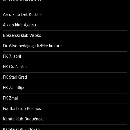
Aero klub Izet Kurtalić
Aikido klub Agatsu
Bokserski klub Visoko
Društvo pedagoga fizičke kulture
FK 7. april
FK Gračanica
FK Stari Grad
FK Zanatlije
FK Zmaj
Football club Kosmos
Karate klub Budućnost
Karate klub Fudokan