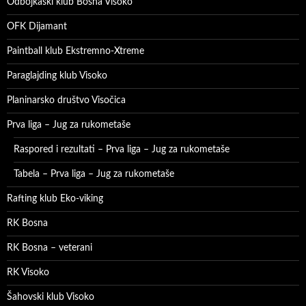
Odbojkaški klub Bosna Visoko
OFK Dijamant
Paintball klub Ekstremno-Xtreme
Paraglajding klub Visoko
Planinarsko društvo Visočica
Prva liga – Jug za rukometaše
Raspored i rezultati – Prva liga – Jug za rukometaše
Tabela – Prva liga – Jug za rukometaše
Rafting klub Eko-viking
RK Bosna
RK Bosna – veterani
RK Visoko
Šahovski klub Visoko