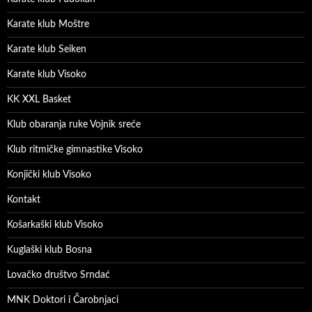
Karate klub Moštre
Karate klub Seiken
Karate klub Visoko
KK XXL Basket
Klub obaranja ruke Vojnik sreće
Klub ritmičke gimnastike Visoko
Konjički klub Visoko
Kontakt
Košarkaški klub Visoko
Kuglaški klub Bosna
Lovačko društvo Srndać
MNK Doktori i Čarobnjaci