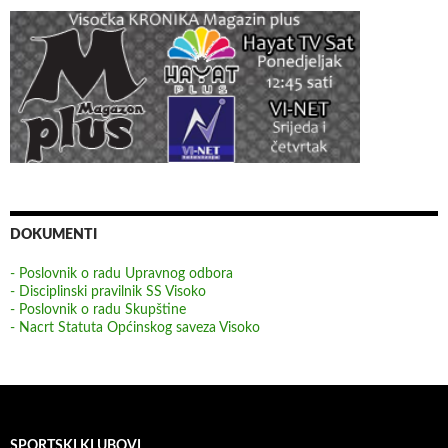
DOKUMENTI
- Poslovnik o radu Upravnog odbora
- Disciplinski pravilnik SS Visoko
- Poslovnik o radu Skupštine
- Nacrt Statuta Općinskog saveza Visoko
SPORTSKI KLUBOVI