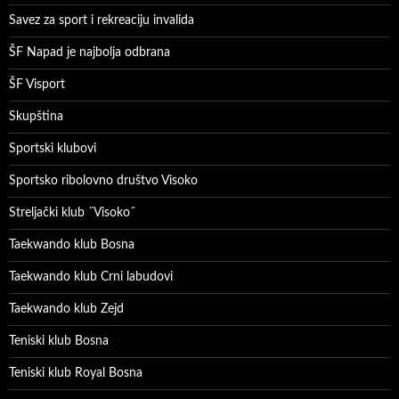
Savez za sport i rekreaciju invalida
ŠF Napad je najbolja odbrana
ŠF Visport
Skupština
Sportski klubovi
Sportsko ribolovno društvo Visoko
Streljački klub ˝Visoko˝
Taekwando klub Bosna
Taekwando klub Crni labudovi
Taekwando klub Zejd
Teniski klub Bosna
Teniski klub Royal Bosna