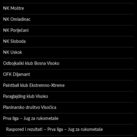
NK Moštre
NK Omladinac
NK Poriječani
NK Sloboda
NK Uskok
Odbojkaški klub Bosna Visoko
OFK Dijamant
Paintball klub Ekstremno-Xtreme
Paraglajding klub Visoko
Planinarsko društvo Visočica
Prva liga – Jug za rukometaše
Raspored i rezultati – Prva liga – Jug za rukometaše