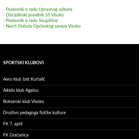
- Poslovnik o radu Upravnog odbora
- Disciplinski pravilnik SS Visoko
- Poslovnik o radu Skupštine
- Nacrt Statuta Općinskog saveza Visoko
SPORTSKI KLUBOVI
Aero klub Izet Kurtalić
Aikido klub Agatsu
Bokserski klub Visoko
Društvo pedagoga fizičke kulture
FK 7. april
FK Gračanica