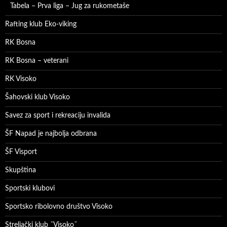
Tabela – Prva liga – Jug za rukometaše
Rafting klub Eko-viking
RK Bosna
RK Bosna – veterani
RK Visoko
Šahovski klub Visoko
Savez za sport i rekreaciju invalida
ŠF Napad je najbolja odbrana
ŠF Visport
Skupština
Sportski klubovi
Sportsko ribolovno društvo Visoko
Streljački klub ˝Visoko˝