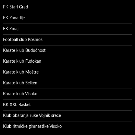
FK Stari Grad
FK Zanatlije
FK Zmaj
Football club Kosmos
Karate klub Budućnost
Karate klub Fudokan
Karate klub Moštre
Karate klub Seiken
Karate klub Visoko
KK XXL Basket
Klub obaranja ruke Vojnik sreće
Klub ritmičke gimnastike Visoko