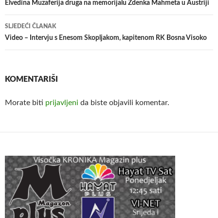
članaka
Elvedina Muzaferija druga na memorijalu Zdenka Mahmeta u Austriji
SLJEDEĆI ČLANAK
Video – Intervju s Enesom Skopljakom, kapitenom RK Bosna Visoko
KOMENTARIŠI
Morate biti
prijavljeni
da biste objavili komentar.