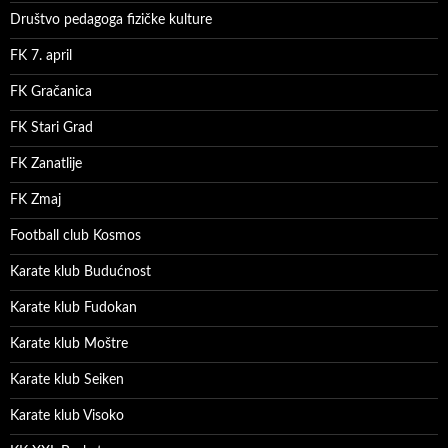
Društvo pedagoga fizičke kulture
FK 7. april
FK Gračanica
FK Stari Grad
FK Zanatlije
FK Zmaj
Football club Kosmos
Karate klub Budućnost
Karate klub Fudokan
Karate klub Moštre
Karate klub Seiken
Karate klub Visoko