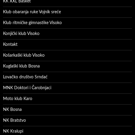
KK XXL Basket
Klub obaranja ruke Vojnik sreće
Klub ritmičke gimnastike Visoko
Konjički klub Visoko
Kontakt
Košarkaški klub Visoko
Kuglaški klub Bosna
Lovačko društvo Srndać
MNK Doktori i Čarobnjaci
Moto klub Karo
NK Bosna
NK Bratstvo
NK Kralupi