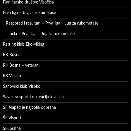
Planinarsko društvo Visočica
Prva liga – Jug za rukometaše
Raspored i rezultati – Prva liga – Jug za rukometaše
Tabela – Prva liga – Jug za rukometaše
Rafting klub Eko-viking
RK Bosna
RK Bosna – veterani
RK Visoko
Šahovski klub Visoko
Savez za sport i rekreaciju invalida
ŠF Napad je najbolja odbrana
ŠF Visport
Skupština