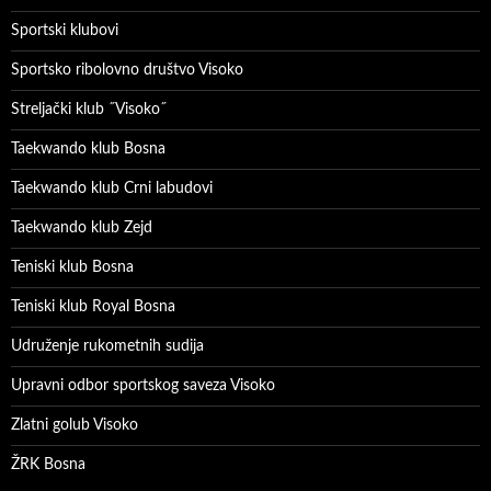
Sportski klubovi
Sportsko ribolovno društvo Visoko
Streljački klub ˝Visoko˝
Taekwando klub Bosna
Taekwando klub Crni labudovi
Taekwando klub Zejd
Teniski klub Bosna
Teniski klub Royal Bosna
Udruženje rukometnih sudija
Upravni odbor sportskog saveza Visoko
Zlatni golub Visoko
ŽRK Bosna