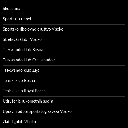
Skupština
Sportski klubovi
Sportsko ribolovno društvo Visoko
Streljački klub ˝Visoko˝
Taekwando klub Bosna
Taekwando klub Crni labudovi
Taekwando klub Zejd
Teniski klub Bosna
Teniski klub Royal Bosna
Udruženje rukometnih sudija
Upravni odbor sportskog saveza Visoko
Zlatni golub Visoko