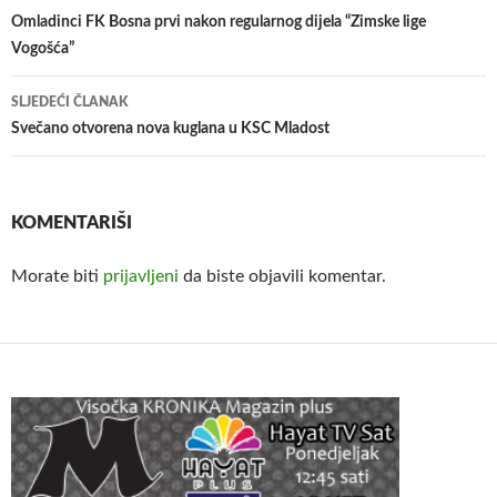
članaka
Omladinci FK Bosna prvi nakon regularnog dijela “Zimske lige
Vogošća”
SLJEDEĆI ČLANAK
Svečano otvorena nova kuglana u KSC Mladost
KOMENTARIŠI
Morate biti
prijavljeni
da biste objavili komentar.