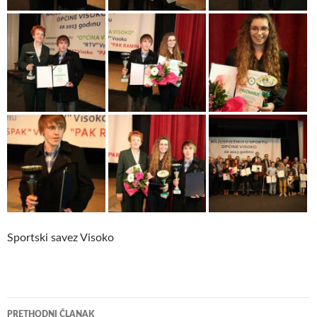
Sportski savez Visoko
Navigacija
PRETHODNI ČLANAK