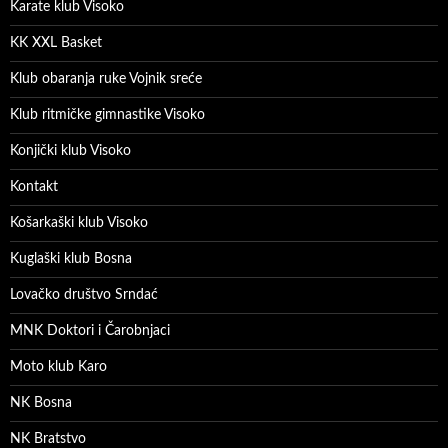
Karate klub Visoko
KK XXL Basket
Klub obaranja ruke Vojnik sreće
Klub ritmičke gimnastike Visoko
Konjički klub Visoko
Kontakt
Košarkaški klub Visoko
Kuglaški klub Bosna
Lovačko društvo Srndać
MNK Doktori i Čarobnjaci
Moto klub Karo
NK Bosna
NK Bratstvo