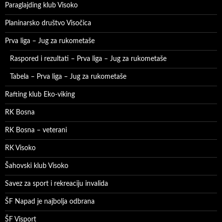
Paraglajding klub Visoko
Planinarsko društvo Visočica
Prva liga – Jug za rukometaše
Raspored i rezultati – Prva liga – Jug za rukometaše
Tabela – Prva liga – Jug za rukometaše
Rafting klub Eko-viking
RK Bosna
RK Bosna – veterani
RK Visoko
Šahovski klub Visoko
Savez za sport i rekreaciju invalida
ŠF Napad je najbolja odbrana
ŠF Visport