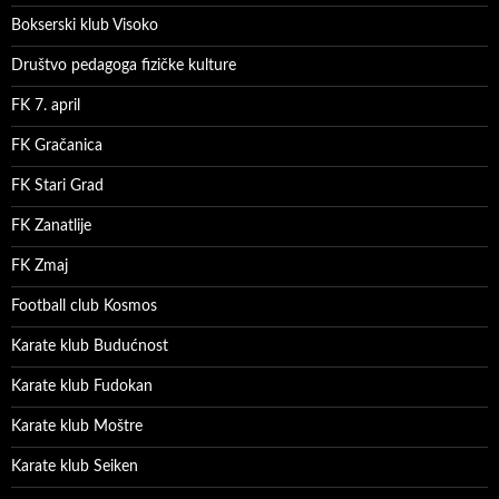
Bokserski klub Visoko
Društvo pedagoga fizičke kulture
FK 7. april
FK Gračanica
FK Stari Grad
FK Zanatlije
FK Zmaj
Football club Kosmos
Karate klub Budućnost
Karate klub Fudokan
Karate klub Moštre
Karate klub Seiken