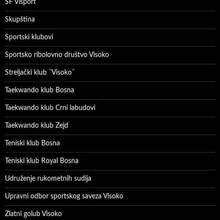
ŠF Visport
Skupština
Sportski klubovi
Sportsko ribolovno društvo Visoko
Streljački klub ˝Visoko˝
Taekwando klub Bosna
Taekwando klub Crni labudovi
Taekwando klub Zejd
Teniski klub Bosna
Teniski klub Royal Bosna
Udruženje rukometnih sudija
Upravni odbor sportskog saveza Visoko
Zlatni golub Visoko