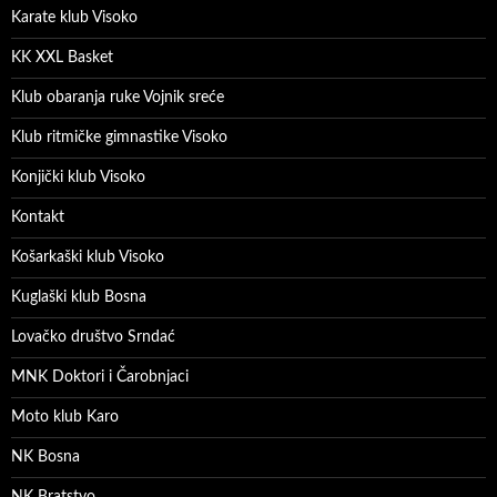
Karate klub Visoko
KK XXL Basket
Klub obaranja ruke Vojnik sreće
Klub ritmičke gimnastike Visoko
Konjički klub Visoko
Kontakt
Košarkaški klub Visoko
Kuglaški klub Bosna
Lovačko društvo Srndać
MNK Doktori i Čarobnjaci
Moto klub Karo
NK Bosna