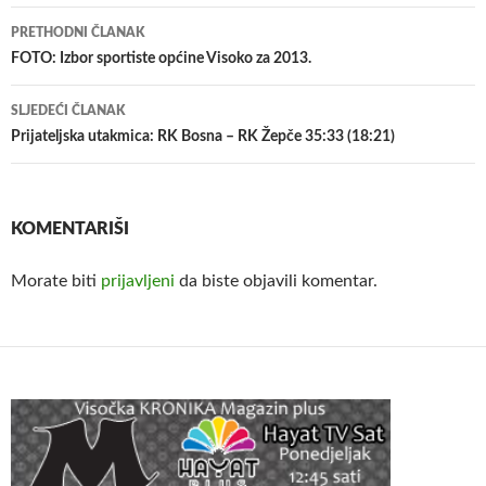
Navigacija
PRETHODNI ČLANAK
članaka
FOTO: Izbor sportiste općine Visoko za 2013.
SLJEDEĆI ČLANAK
Prijateljska utakmica: RK Bosna – RK Žepče 35:33 (18:21)
KOMENTARIŠI
Morate biti
prijavljeni
da biste objavili komentar.