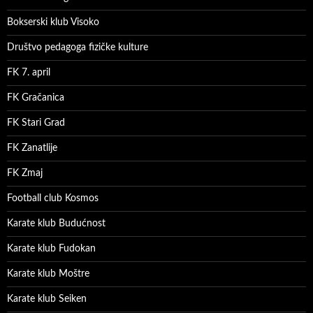
Bokserski klub Visoko
Društvo pedagoga fizičke kulture
FK 7. april
FK Gračanica
FK Stari Grad
FK Zanatlije
FK Zmaj
Football club Kosmos
Karate klub Budućnost
Karate klub Fudokan
Karate klub Moštre
Karate klub Seiken