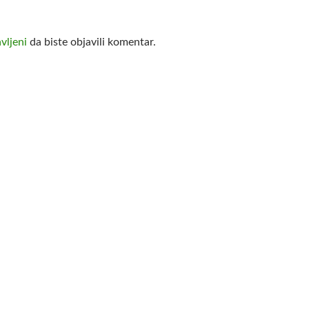
avljeni
da biste objavili komentar.