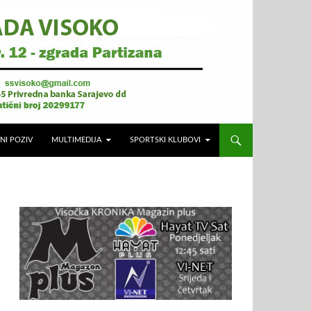
NI POZIV
MULTIMEDIJA
SPORTSKI KLUBOVI