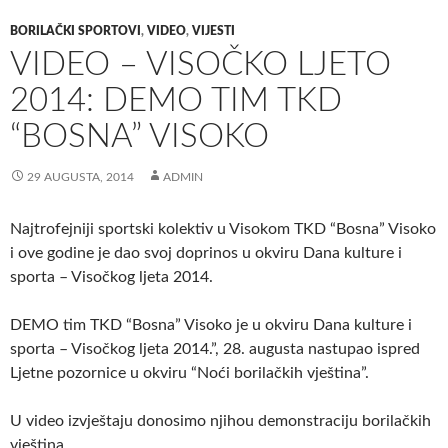
BORILAČKI SPORTOVI
,
VIDEO
,
VIJESTI
VIDEO – VISOČKO LJETO
2014: DEMO TIM TKD
“BOSNA” VISOKO
29 AUGUSTA, 2014
ADMIN
Najtrofejniji sportski kolektiv u Visokom TKD “Bosna” Visoko
i ove godine je dao svoj doprinos u okviru Dana kulture i
sporta – Visočkog ljeta 2014.
DEMO tim TKD “Bosna” Visoko je u okviru Dana kulture i
sporta – Visočkog ljeta 2014.”, 28. augusta nastupao ispred
Ljetne pozornice u okviru “Noći borilačkih vještina”.
U video izvještaju donosimo njihou demonstraciju borilačkih
vještina.