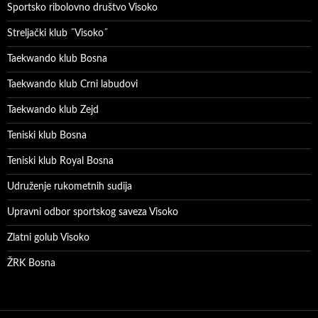
Sportsko ribolovno društvo Visoko
Streljački klub ˝Visoko˝
Taekwando klub Bosna
Taekwando klub Crni labudovi
Taekwando klub Zejd
Teniski klub Bosna
Teniski klub Royal Bosna
Udruženje rukometnih sudija
Upravni odbor sportskog saveza Visoko
Zlatni golub Visoko
ŽRK Bosna