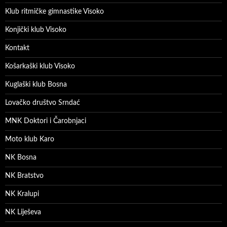
Klub ritmičke gimnastike Visoko
Konjički klub Visoko
Kontakt
Košarkaški klub Visoko
Kuglaški klub Bosna
Lovačko društvo Srndać
MNK Doktori i Čarobnjaci
Moto klub Karo
NK Bosna
NK Bratstvo
NK Kralupi
NK Liješeva