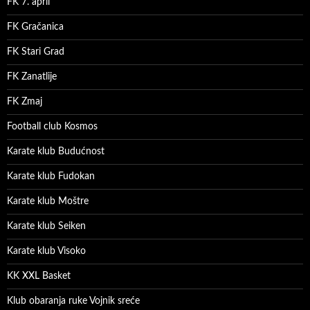
FK 7. april
FK Gračanica
FK Stari Grad
FK Zanatlije
FK Zmaj
Football club Kosmos
Karate klub Budućnost
Karate klub Fudokan
Karate klub Moštre
Karate klub Seiken
Karate klub Visoko
KK XXL Basket
Klub obaranja ruke Vojnik sreće