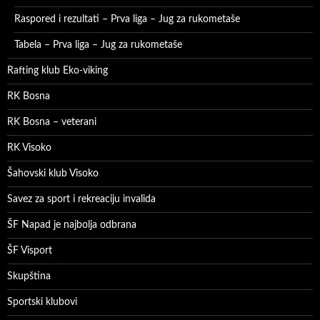
Raspored i rezultati – Prva liga – Jug za rukometaše
Tabela – Prva liga – Jug za rukometaše
Rafting klub Eko-viking
RK Bosna
RK Bosna – veterani
RK Visoko
Šahovski klub Visoko
Savez za sport i rekreaciju invalida
ŠF Napad je najbolja odbrana
ŠF Visport
Skupština
Sportski klubovi