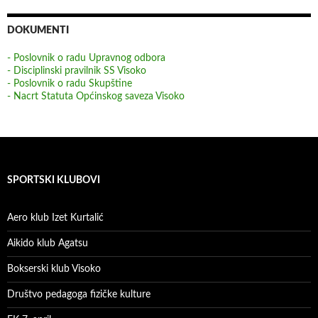
DOKUMENTI
- Poslovnik o radu Upravnog odbora
- Disciplinski pravilnik SS Visoko
- Poslovnik o radu Skupštine
- Nacrt Statuta Općinskog saveza Visoko
SPORTSKI KLUBOVI
Aero klub Izet Kurtalić
Aikido klub Agatsu
Bokserski klub Visoko
Društvo pedagoga fizičke kulture