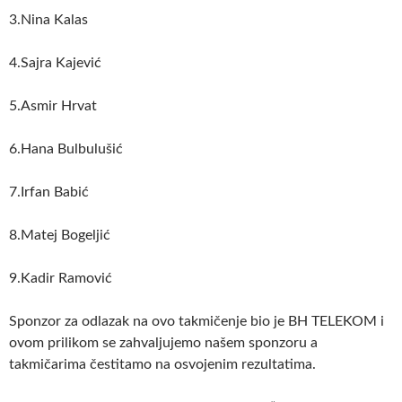
3.Nina Kalas
4.Sajra Kajević
5.Asmir Hrvat
6.Hana Bulbulušić
7.Irfan Babić
8.Matej Bogeljić
9.Kadir Ramović
Sponzor za odlazak na ovo takmičenje bio je BH TELEKOM i
ovom prilikom se zahvaljujemo našem sponzoru a
takmičarima čestitamo na osvojenim rezultatima.