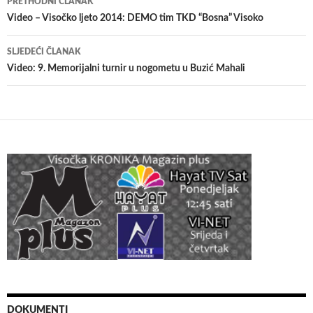
PRETHODNI ČLANAK
članaka
Video – Visočko ljeto 2014: DEMO tim TKD “Bosna” Visoko
SLJEDEĆI ČLANAK
Video: 9. Memorijalni turnir u nogometu u Buzić Mahali
DOKUMENTI