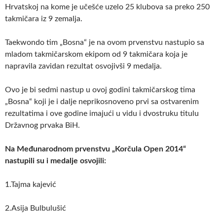
Hrvatskoj na kome je učešće uzelo 25 klubova sa preko 250
takmičara iz 9 zemalja.
Taekwondo tim „Bosna“ je na ovom prvenstvu nastupio sa
mladom takmičarskom ekipom od 9 takmičara koja je
napravila zavidan rezultat osvojivši 9 medalja.
Ovo je bi sedmi nastup u ovoj godini takmičarskog tima
„Bosna“ koji je i dalje neprikosnoveno prvi sa ostvarenim
rezultatima i ove godine imajući u vidu i dvostruku titulu
Državnog prvaka BiH.
Na Međunarodnom prvenstvu „Korčula Open 2014“
nastupili su i medalje osvojili:
1.Tajma kajević
2.Asija Bulbulušić