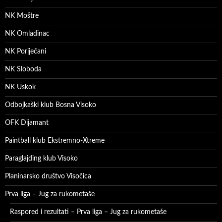
NK Moštre
NK Omladinac
NK Poriječani
NK Sloboda
NK Uskok
Odbojkaški klub Bosna Visoko
OFK Dijamant
Paintball klub Ekstremno-Xtreme
Paraglajding klub Visoko
Planinarsko društvo Visočica
Prva liga – Jug za rukometaše
Raspored i rezultati – Prva liga – Jug za rukometaše