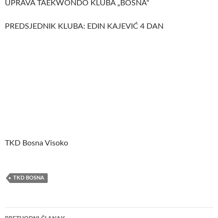
UPRAVA TAEKWONDO KLUBA „BOSNA“
PREDSJEDNIK KLUBA: EDIN KAJEVIĆ 4 DAN
TKD Bosna Visoko
TKD BOSNA
Navigacija