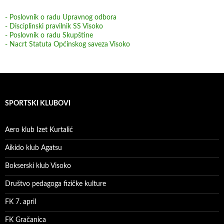
- Poslovnik o radu Upravnog odbora
- Disciplinski pravilnik SS Visoko
- Poslovnik o radu Skupštine
- Nacrt Statuta Općinskog saveza Visoko
SPORTSKI KLUBOVI
Aero klub Izet Kurtalić
Aikido klub Agatsu
Bokserski klub Visoko
Društvo pedagoga fizičke kulture
FK 7. april
FK Gračanica