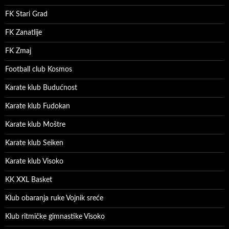
FK Stari Grad
FK Zanatlije
FK Zmaj
Football club Kosmos
Karate klub Budućnost
Karate klub Fudokan
Karate klub Moštre
Karate klub Seiken
Karate klub Visoko
KK XXL Basket
Klub obaranja ruke Vojnik sreće
Klub ritmičke gimnastike Visoko