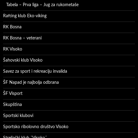
Tabela – Prva liga – Jug za rukometaše
Rafting klub Eko-viking
RK Bosna
RK Bosna – veterani
RK Visoko
Šahovski klub Visoko
Savez za sport i rekreaciju invalida
ŠF Napad je najbolja odbrana
ŠF Visport
Skupština
Sportski klubovi
Sportsko ribolovno društvo Visoko