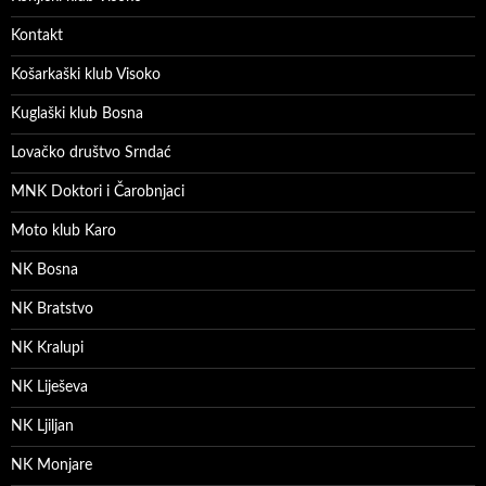
Kontakt
Košarkaški klub Visoko
Kuglaški klub Bosna
Lovačko društvo Srndać
MNK Doktori i Čarobnjaci
Moto klub Karo
NK Bosna
NK Bratstvo
NK Kralupi
NK Liješeva
NK Ljiljan
NK Monjare