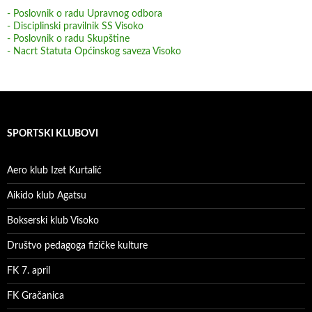
- Poslovnik o radu Upravnog odbora
- Disciplinski pravilnik SS Visoko
- Poslovnik o radu Skupštine
- Nacrt Statuta Općinskog saveza Visoko
SPORTSKI KLUBOVI
Aero klub Izet Kurtalić
Aikido klub Agatsu
Bokserski klub Visoko
Društvo pedagoga fizičke kulture
FK 7. april
FK Gračanica