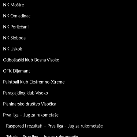
NK Moštre
NK Omladinac
NK Poriječani
NK Sloboda
NK Uskok
Odbojkaški klub Bosna Visoko
OFK Dijamant
Paintball klub Ekstremno-Xtreme
Paraglajding klub Visoko
Planinarsko društvo Visočica
Prva liga – Jug za rukometaše
Raspored i rezultati – Prva liga – Jug za rukometaše