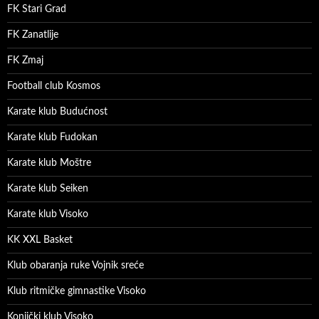
FK Stari Grad
FK Zanatlije
FK Zmaj
Football club Kosmos
Karate klub Budućnost
Karate klub Fudokan
Karate klub Moštre
Karate klub Seiken
Karate klub Visoko
KK XXL Basket
Klub obaranja ruke Vojnik sreće
Klub ritmičke gimnastike Visoko
Konjički klub Visoko