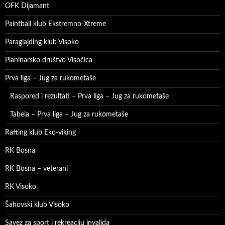
OFK Dijamant
Paintball klub Ekstremno-Xtreme
Paraglajding klub Visoko
Planinarsko društvo Visočica
Prva liga – Jug za rukometaše
Raspored i rezultati – Prva liga – Jug za rukometaše
Tabela – Prva liga – Jug za rukometaše
Rafting klub Eko-viking
RK Bosna
RK Bosna – veterani
RK Visoko
Šahovski klub Visoko
Savez za sport i rekreaciju invalida