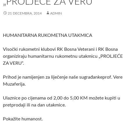
„PROLJEĆE ZA VERU“
21 DECEMBRA, 2014
ADMIN
HUMANITARNA RUKOMETNA UTAKMICA
Visočki rukometni klubovi RK Bosna Veterani i RK Bosna
organiziraju humanitarnu rukometnu utakmicu „PROLJEĆE
ZA VERU“.
Prihod je namijenjen za liječenje naše sugrađankeprof. Vere
Muzaferija.
Ulaznice po cijenama od 2,00 do 5,00 KM možete kupiti u
pretprodaji ili na dan utakmice.
Pokažite humanost.