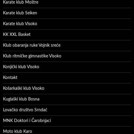
Karate klub Moštre
Karate klub Seiken
Karate klub Visoko
KK XXL Basket
Klub obaranja ruke Vojnik sreće
Klub ritmičke gimnastike Visoko
Konjički klub Visoko
Kontakt
Košarkaški klub Visoko
Kuglaški klub Bosna
Lovačko društvo Srndać
MNK Doktori i Čarobnjaci
Moto klub Karo