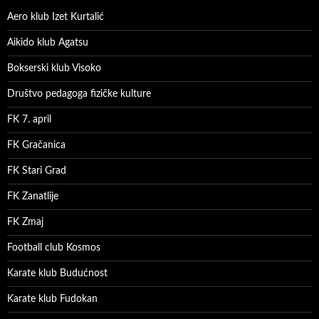
Aero klub Izet Kurtalić
Aikido klub Agatsu
Bokserski klub Visoko
Društvo pedagoga fizičke kulture
FK 7. april
FK Gračanica
FK Stari Grad
FK Zanatlije
FK Zmaj
Football club Kosmos
Karate klub Budućnost
Karate klub Fudokan