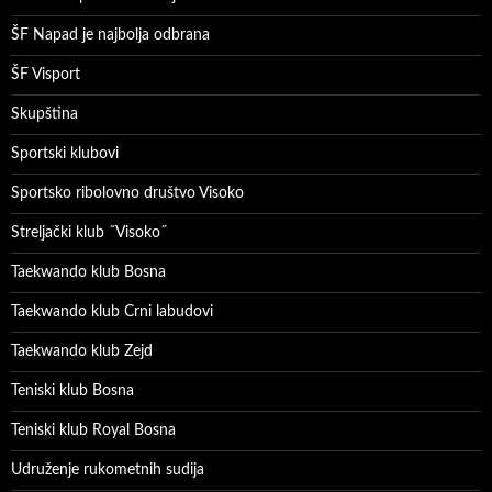
ŠF Napad je najbolja odbrana
ŠF Visport
Skupština
Sportski klubovi
Sportsko ribolovno društvo Visoko
Streljački klub ˝Visoko˝
Taekwando klub Bosna
Taekwando klub Crni labudovi
Taekwando klub Zejd
Teniski klub Bosna
Teniski klub Royal Bosna
Udruženje rukometnih sudija