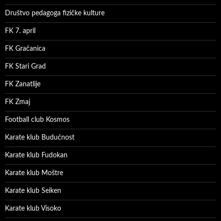
Društvo pedagoga fizičke kulture
FK 7. april
FK Gračanica
FK Stari Grad
FK Zanatlije
FK Zmaj
Football club Kosmos
Karate klub Budućnost
Karate klub Fudokan
Karate klub Moštre
Karate klub Seiken
Karate klub Visoko