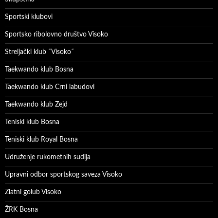
Sportski klubovi
Sportsko ribolovno društvo Visoko
Streljački klub ˝Visoko˝
Taekwando klub Bosna
Taekwando klub Crni labudovi
Taekwando klub Zejd
Teniski klub Bosna
Teniski klub Royal Bosna
Udruženje rukometnih sudija
Upravni odbor sportskog saveza Visoko
Zlatni golub Visoko
ŽRK Bosna