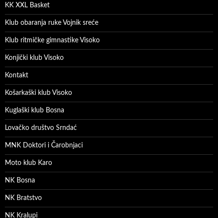
KK XXL Basket
Klub obaranja ruke Vojnik sreće
Klub ritmičke gimnastike Visoko
Konjički klub Visoko
Kontakt
Košarkaški klub Visoko
Kuglaški klub Bosna
Lovačko društvo Srndać
MNK Doktori i Čarobnjaci
Moto klub Karo
NK Bosna
NK Bratstvo
NK Kralupi