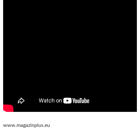
www.magazinplus.eu