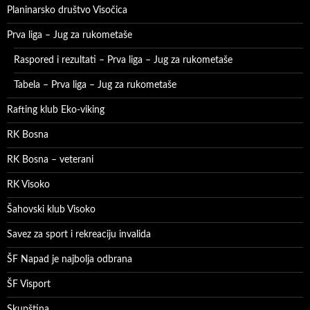
Planinarsko društvo Visočica
Prva liga – Jug za rukometaše
Raspored i rezultati – Prva liga – Jug za rukometaše
Tabela – Prva liga – Jug za rukometaše
Rafting klub Eko-viking
RK Bosna
RK Bosna – veterani
RK Visoko
Šahovski klub Visoko
Savez za sport i rekreaciju invalida
ŠF Napad je najbolja odbrana
ŠF Visport
Skupština