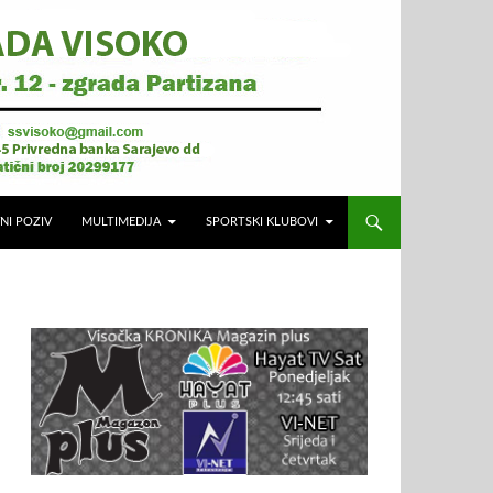
NI POZIV
MULTIMEDIJA
SPORTSKI KLUBOVI