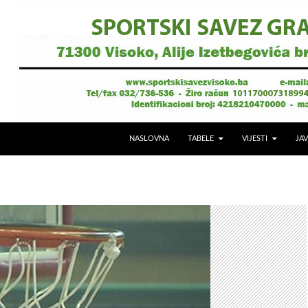
NASLOVNA
TABELE
VIJESTI
JAV