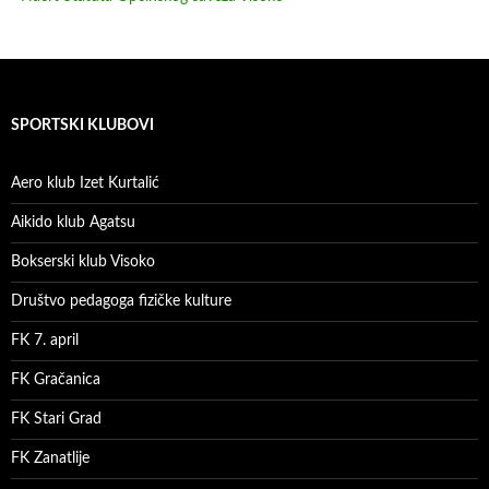
SPORTSKI KLUBOVI
Aero klub Izet Kurtalić
Aikido klub Agatsu
Bokserski klub Visoko
Društvo pedagoga fizičke kulture
FK 7. april
FK Gračanica
FK Stari Grad
FK Zanatlije