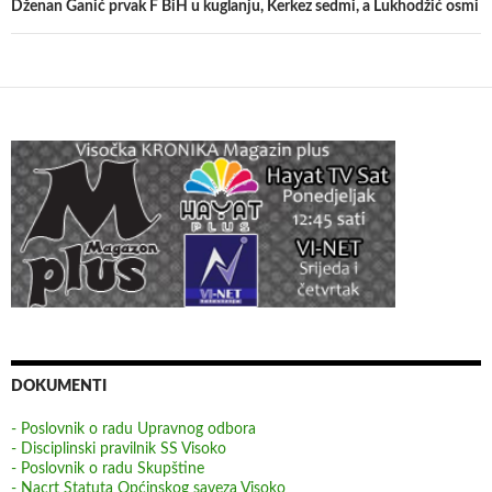
Dženan Ganić prvak F BiH u kuglanju, Kerkez sedmi, a Lukhodžić osmi
DOKUMENTI
- Poslovnik o radu Upravnog odbora
- Disciplinski pravilnik SS Visoko
- Poslovnik o radu Skupštine
- Nacrt Statuta Općinskog saveza Visoko