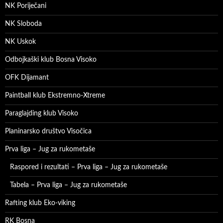
NK Poriječani
NK Sloboda
NK Uskok
Odbojkaški klub Bosna Visoko
OFK Dijamant
Paintball klub Ekstremno-Xtreme
Paraglajding klub Visoko
Planinarsko društvo Visočica
Prva liga – Jug za rukometaše
Raspored i rezultati – Prva liga – Jug za rukometaše
Tabela – Prva liga – Jug za rukometaše
Rafting klub Eko-viking
RK Bosna