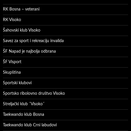
RK Bosna – veterani
RK Visoko
Šahovski klub Visoko
Savez za sport i rekreaciju invalida
ŠF Napad je najbolja odbrana
ŠF Visport
Skupština
Sportski klubovi
Sportsko ribolovno društvo Visoko
Streljački klub ˝Visoko˝
Taekwando klub Bosna
Taekwando klub Crni labudovi