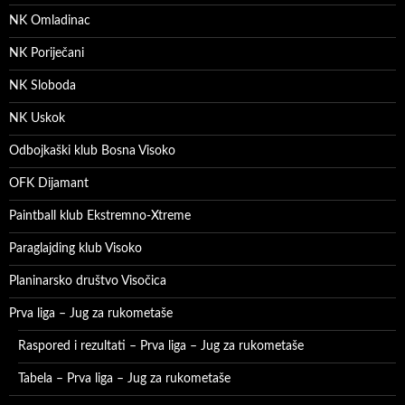
NK Omladinac
NK Poriječani
NK Sloboda
NK Uskok
Odbojkaški klub Bosna Visoko
OFK Dijamant
Paintball klub Ekstremno-Xtreme
Paraglajding klub Visoko
Planinarsko društvo Visočica
Prva liga – Jug za rukometaše
Raspored i rezultati – Prva liga – Jug za rukometaše
Tabela – Prva liga – Jug za rukometaše