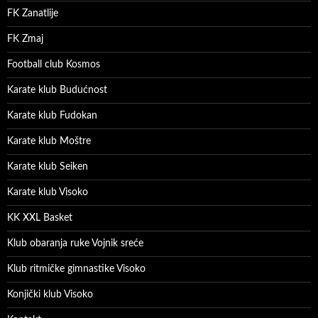
FK Zanatlije
FK Zmaj
Football club Kosmos
Karate klub Budućnost
Karate klub Fudokan
Karate klub Moštre
Karate klub Seiken
Karate klub Visoko
KK XXL Basket
Klub obaranja ruke Vojnik sreće
Klub ritmičke gimnastike Visoko
Konjički klub Visoko