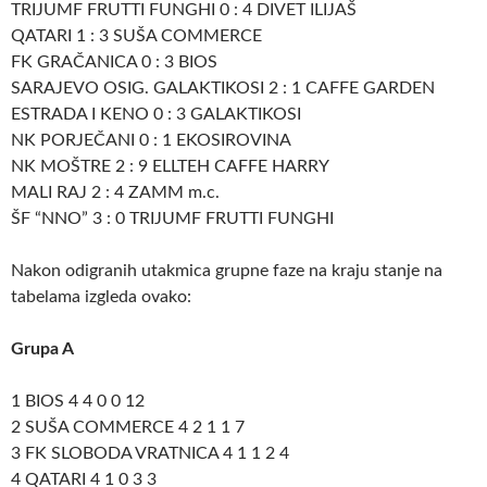
TRIJUMF FRUTTI FUNGHI 0 : 4 DIVET ILIJAŠ
QATARI 1 : 3 SUŠA COMMERCE
FK GRAČANICA 0 : 3 BIOS
SARAJEVO OSIG. GALAKTIKOSI 2 : 1 CAFFE GARDEN
ESTRADA I KENO 0 : 3 GALAKTIKOSI
NK PORJEČANI 0 : 1 EKOSIROVINA
NK MOŠTRE 2 : 9 ELLTEH CAFFE HARRY
MALI RAJ 2 : 4 ZAMM m.c.
ŠF “NNO” 3 : 0 TRIJUMF FRUTTI FUNGHI
Nakon odigranih utakmica grupne faze na kraju stanje na
tabelama izgleda ovako:
Grupa A
1 BIOS 4 4 0 0 12
2 SUŠA COMMERCE 4 2 1 1 7
3 FK SLOBODA VRATNICA 4 1 1 2 4
4 QATARI 4 1 0 3 3