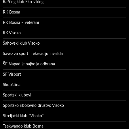
Rafting klub Eko-viking
RK Bosna
RK Bosna – veterani
RK Visoko
Šahovski klub Visoko
Savez za sport i rekreaciju invalida
ŠF Napad je najbolja odbrana
ŠF Visport
Skupština
Sportski klubovi
Sportsko ribolovno društvo Visoko
Streljački klub ˝Visoko˝
Taekwando klub Bosna