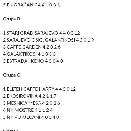
5 FK GRAČANICA 4 1 0 3 3
Grupa B
1 STARI GRAD SARAJEVO 4 4 0 0 12
2 SARAJEVO OSIG. GALAKTIKOSI 4 3 0 1 9
3 CAFFE GARDEN 4 2 0 2 6
4 GALAKTIKOSI 4 1 0 3 3
5 ESTRADA I KENO 4 0 0 4 0
Grupa C
1 ELLTEH CAFFE HARRY 4 4 0 0 12
2 EKOSIROVINA 4 2 1 1 7
3 MESNICA MEŠA 4 2 0 2 6
4 NK MOŠTRE 4 1 1 2 4
5 NK PORJEČANI 4 0 0 4 0