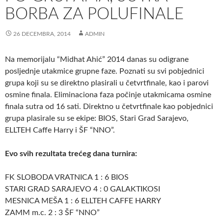
BORBA ZA POLUFINALE
26 DECEMBRA, 2014
ADMIN
Na memorijalu “Midhat Ahić” 2014 danas su odigrane
posljednje utakmice grupne faze. Poznati su svi pobjednici
grupa koji su se direktno plasirali u četvrtfinale, kao i parovi
osmine finala. Eliminaciona faza počinje utakmicama osmine
finala sutra od 16 sati. Direktno u četvrtfinale kao pobjednici
grupa plasirale su se ekipe: BIOS, Stari Grad Sarajevo,
ELLTEH Caffe Harry i ŠF “NNO”.
Evo svih rezultata trećeg dana turnira:
FK SLOBODA VRATNICA 1 : 6 BIOS
STARI GRAD SARAJEVO 4 : 0 GALAKTIKOSI
MESNICA MEŠA 1 : 6 ELLTEH CAFFE HARRY
ZAMM m.c. 2 : 3 ŠF “NNO”