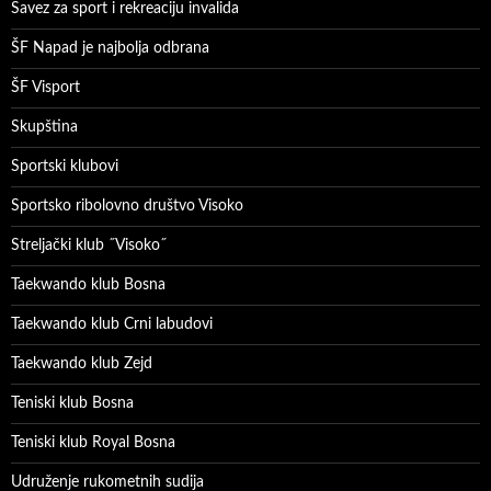
Savez za sport i rekreaciju invalida
ŠF Napad je najbolja odbrana
ŠF Visport
Skupština
Sportski klubovi
Sportsko ribolovno društvo Visoko
Streljački klub ˝Visoko˝
Taekwando klub Bosna
Taekwando klub Crni labudovi
Taekwando klub Zejd
Teniski klub Bosna
Teniski klub Royal Bosna
Udruženje rukometnih sudija