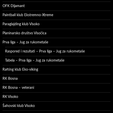
OFK Dijamant
Paintball klub Ekstremno-Xtreme
Paraglajding klub Visoko
Planinarsko društvo Visočica
Prva liga – Jug za rukometaše
Raspored i rezultati – Prva liga – Jug za rukometaše
Tabela – Prva liga – Jug za rukometaše
Rafting klub Eko-viking
RK Bosna
RK Bosna – veterani
RK Visoko
Šahovski klub Visoko