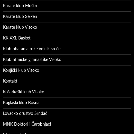
Karate klub Moštre
Karate klub Seiken
Karate klub Visoko
KK XXL Basket
Klub obaranja ruke Vojnik sreće
Klub ritmičke gimnastike Visoko
Konjički klub Visoko
Kontakt
Košarkaški klub Visoko
Kuglaški klub Bosna
Lovačko društvo Srndać
MNK Doktori i Čarobnjaci