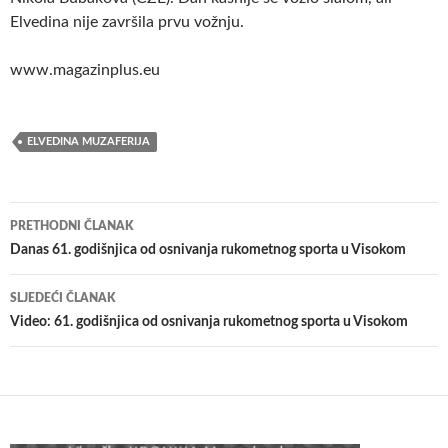
Elvedina nije završila prvu vožnju.
www.magazinplus.eu
ELVEDINA MUZAFERIJA
Navigacija
PRETHODNI ČLANAK
članaka
Danas 61. godišnjica od osnivanja rukometnog sporta u Visokom
SLJEDEĆI ČLANAK
Video: 61. godišnjica od osnivanja rukometnog sporta u Visokom