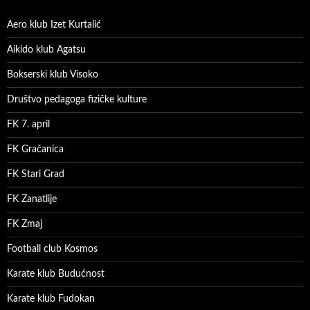
Aero klub Izet Kurtalić
Aikido klub Agatsu
Bokserski klub Visoko
Društvo pedagoga fizičke kulture
FK 7. april
FK Gračanica
FK Stari Grad
FK Zanatlije
FK Zmaj
Football club Kosmos
Karate klub Budućnost
Karate klub Fudokan