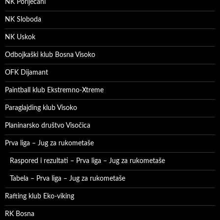
NK Poriječani
NK Sloboda
NK Uskok
Odbojkaški klub Bosna Visoko
OFK Dijamant
Paintball klub Ekstremno-Xtreme
Paraglajding klub Visoko
Planinarsko društvo Visočica
Prva liga – Jug za rukometaše
Raspored i rezultati – Prva liga – Jug za rukometaše
Tabela – Prva liga – Jug za rukometaše
Rafting klub Eko-viking
RK Bosna