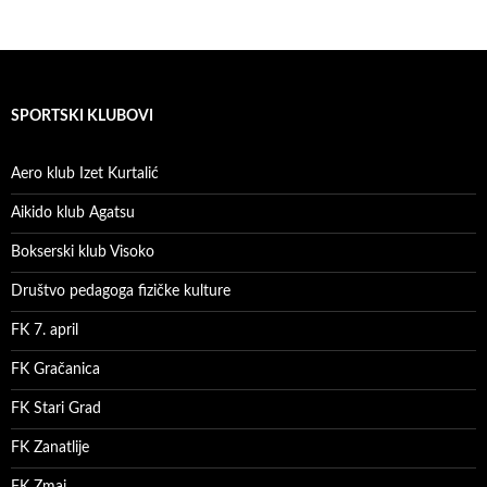
SPORTSKI KLUBOVI
Aero klub Izet Kurtalić
Aikido klub Agatsu
Bokserski klub Visoko
Društvo pedagoga fizičke kulture
FK 7. april
FK Gračanica
FK Stari Grad
FK Zanatlije