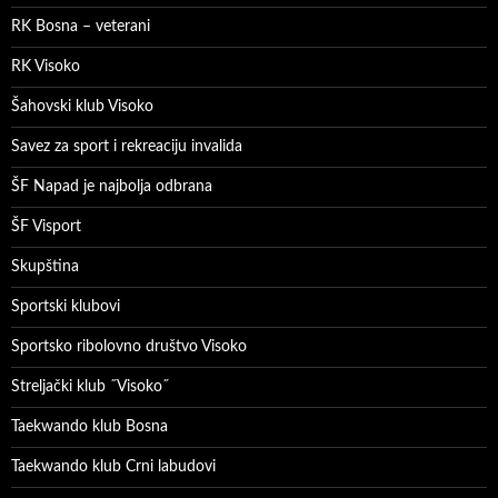
RK Bosna – veterani
RK Visoko
Šahovski klub Visoko
Savez za sport i rekreaciju invalida
ŠF Napad je najbolja odbrana
ŠF Visport
Skupština
Sportski klubovi
Sportsko ribolovno društvo Visoko
Streljački klub ˝Visoko˝
Taekwando klub Bosna
Taekwando klub Crni labudovi