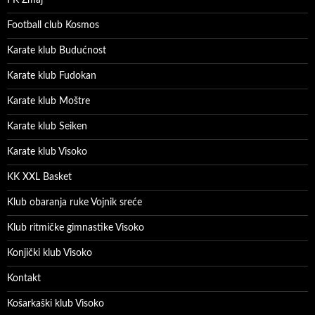
FK Zmaj
Football club Kosmos
Karate klub Budućnost
Karate klub Fudokan
Karate klub Moštre
Karate klub Seiken
Karate klub Visoko
KK XXL Basket
Klub obaranja ruke Vojnik sreće
Klub ritmičke gimnastike Visoko
Konjički klub Visoko
Kontakt
Košarkaški klub Visoko