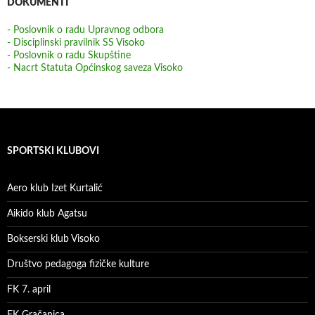
DOKUMENTI
- Poslovnik o radu Upravnog odbora
- Disciplinski pravilnik SS Visoko
- Poslovnik o radu Skupštine
- Nacrt Statuta Općinskog saveza Visoko
SPORTSKI KLUBOVI
Aero klub Izet Kurtalić
Aikido klub Agatsu
Bokserski klub Visoko
Društvo pedagoga fizičke kulture
FK 7. april