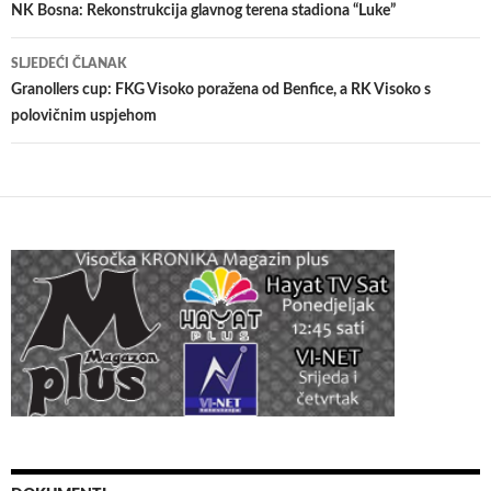
članaka
NK Bosna: Rekonstrukcija glavnog terena stadiona “Luke”
SLJEDEĆI ČLANAK
Granollers cup: FKG Visoko poražena od Benfice, a RK Visoko s
polovičnim uspjehom