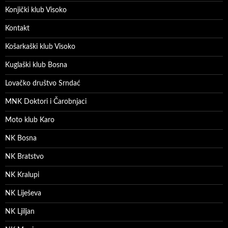
Konjički klub Visoko
Kontakt
Košarkaški klub Visoko
Kuglaški klub Bosna
Lovačko društvo Srndać
MNK Doktori i Čarobnjaci
Moto klub Karo
NK Bosna
NK Bratstvo
NK Kralupi
NK Liješeva
NK Ljiljan