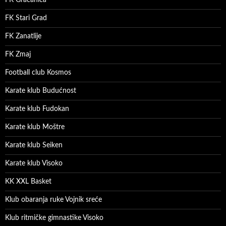
FK Gračanica
FK Stari Grad
FK Zanatlije
FK Zmaj
Football club Kosmos
Karate klub Budućnost
Karate klub Fudokan
Karate klub Moštre
Karate klub Seiken
Karate klub Visoko
KK XXL Basket
Klub obaranja ruke Vojnik sreće
Klub ritmičke gimnastike Visoko