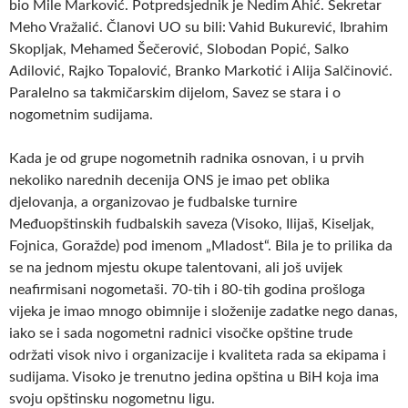
bio Mile Marković. Potpredsjednik je Nedim Ahić. Sekretar
Meho Vražalić. Članovi UO su bili: Vahid Bukurević, Ibrahim
Skopljak, Mehamed Šečerović, Slobodan Popić, Salko
Adilović, Rajko Topalović, Branko Markotić i Alija Salčinović.
Paralelno sa takmičarskim dijelom, Savez se stara i o
nogometnim sudijama.
Kada je od grupe nogometnih radnika osnovan, i u prvih
nekoliko narednih decenija ONS je imao pet oblika
djelovanja, a organizovao je fudbalske turnire
Međuopštinskih fudbalskih saveza (Visoko, Ilijaš, Kiseljak,
Fojnica, Goražde) pod imenom „Mladost“. Bila je to prilika da
se na jednom mjestu okupe talentovani, ali još uvijek
neafirmisani nogometaši. 70-tih i 80-tih godina prošloga
vijeka je imao mnogo obimnije i složenije zadatke nego danas,
iako se i sada nogometni radnici visočke opštine trude
održati visok nivo i organizacije i kvaliteta rada sa ekipama i
sudijama. Visoko je trenutno jedina opština u BiH koja ima
svoju opštinsku nogometnu ligu.