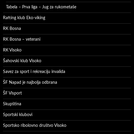
Tabela – Prva liga – Jug za rukometaše
Rafting klub Eko-viking
RK Bosna
RK Bosna – veterani
RK Visoko
Šahovski klub Visoko
Savez za sport i rekreaciju invalida
ŠF Napad je najbolja odbrana
ŠF Visport
Skupština
Sportski klubovi
Sportsko ribolovno društvo Visoko