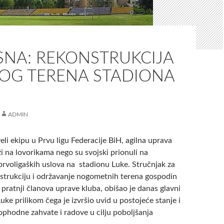
SNA: REKONSTRUKCIJA
OG TERENA STADIONA
ADMIN
li ekipu u Prvu ligu Federacije BiH, agilna uprava
i na lovorikama nego su svojski prionuli na
prvoligaških uslova na stadionu Luke.
Stručnjak za
nstrukciju i održavanje nogometnih terena gospodin
pratnji članova uprave kluba, obišao je danas glavni
uke prilikom čega je izvršio uvid u postojeće stanje i
phodne zahvate i radove u cilju poboljšanja