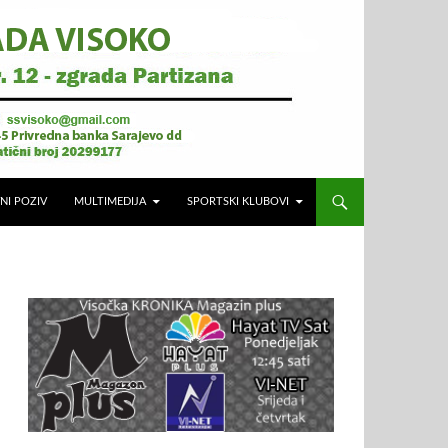
NI POZIV
MULTIMEDIJA
SPORTSKI KLUBOVI