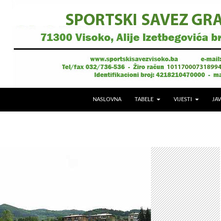
NASLOVNA
TABELE
VIJESTI
JAV