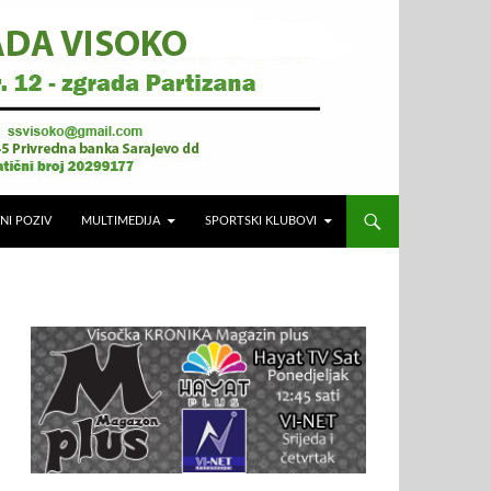
NI POZIV
MULTIMEDIJA
SPORTSKI KLUBOVI