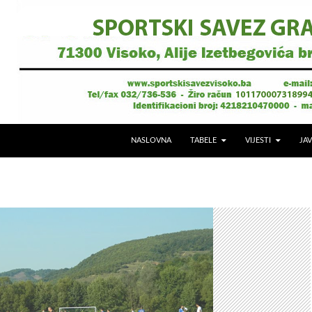
NASLOVNA
TABELE
VIJESTI
JAV