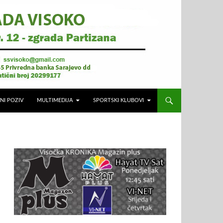
NI POZIV
MULTIMEDIJA
SPORTSKI KLUBOVI