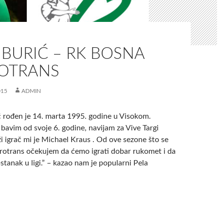
BURIĆ – RK BOSNA
OTRANS
015
ADMIN
 rođen je 14. marta 1995. godine u Visokom.
avim od svoje 6. godine, navijam za Vive Targi
ži igrač mi je Michael Kraus . Od ove sezone što se
rotrans očekujem da ćemo igrati dobar rukomet i da
stanak u ligi.” – kazao nam je popularni Pela