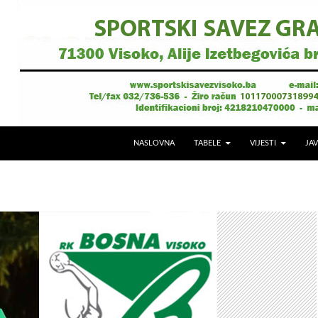
NASLOVNA
TABELE
VIJESTI
JAV