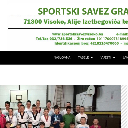
NASLOVNA
TABELE
VIJESTI
JAV