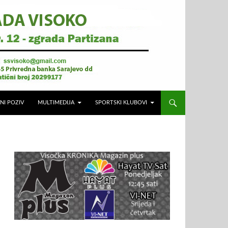
NI POZIV
MULTIMEDIJA
SPORTSKI KLUBOVI