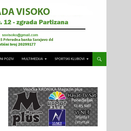
NI POZIV
MULTIMEDIJA
SPORTSKI KLUBOVI