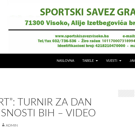
NASLOVNA
TABELE
VIJESTI
JAV
RT”: TURNIR ZA DAN
SNOSTI BIH – VIDEO
ADMIN