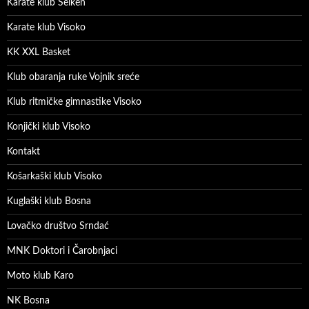
Karate klub Seiken
Karate klub Visoko
KK XXL Basket
Klub obaranja ruke Vojnik sreće
Klub ritmičke gimnastike Visoko
Konjički klub Visoko
Kontakt
Košarkaški klub Visoko
Kuglaški klub Bosna
Lovačko društvo Srndać
MNK Doktori i Čarobnjaci
Moto klub Karo
NK Bosna