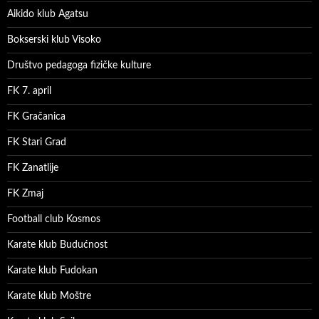
Aikido klub Agatsu
Bokserski klub Visoko
Društvo pedagoga fizičke kulture
FK 7. april
FK Gračanica
FK Stari Grad
FK Zanatlije
FK Zmaj
Football club Kosmos
Karate klub Budućnost
Karate klub Fudokan
Karate klub Moštre