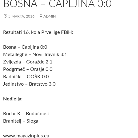
BOSNA – ČAPLJINA 0:0
5 MARTA, 2016
ADMIN
Rezultati 16. kola Prve lige FBiH:
Bosna – Čapljina 0:0
Metalleghe – Novi Travnik 3:1
Zvijezda – Goražde 2:1
Podgrmeč – Orašje 0:0
Radnički – GOŠK 0:0
Jedinstvo – Bratstvo 3:0
Nedjelja:
Rudar K – Budućnost
Branitelj – Sloga
www.magazinplus.eu