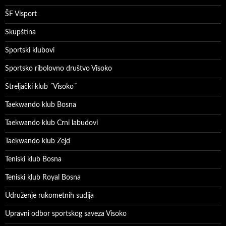
ŠF Visport
Skupština
Sportski klubovi
Sportsko ribolovno društvo Visoko
Streljački klub ˝Visoko˝
Taekwando klub Bosna
Taekwando klub Crni labudovi
Taekwando klub Zejd
Teniski klub Bosna
Teniski klub Royal Bosna
Udruženje rukometnih sudija
Upravni odbor sportskog saveza Visoko