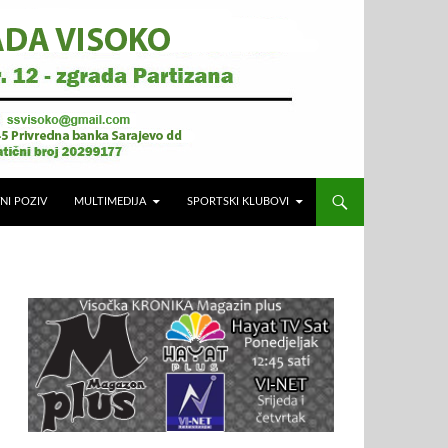
NI POZIV
MULTIMEDIJA
SPORTSKI KLUBOVI