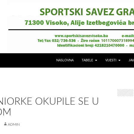
NASLOVNA
TABELE
VIJESTI
JAV
NIORKE OKUPILE SE U
OM
ADMIN