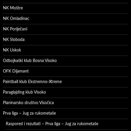
NK Moštre
NK Omladinac
NK Poriječani
NK Sloboda
NK Uskok
Odbojkaški klub Bosna Visoko
OFK Dijamant
Paintball klub Ekstremno-Xtreme
Paraglajding klub Visoko
Planinarsko društvo Visočica
Prva liga – Jug za rukometaše
Raspored i rezultati – Prva liga – Jug za rukometaše