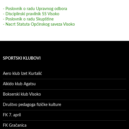
- Poslovnik o radu Upravnog odbora
- Disciplinski pravilnik SS Visoko
- Poslovnik o radu Skupštine
- Nacrt Statuta Općinskog saveza Visoko
SPORTSKI KLUBOVI
Aero klub Izet Kurtalić
Aikido klub Agatsu
Bokserski klub Visoko
Društvo pedagoga fizičke kulture
FK 7. april
FK Gračanica