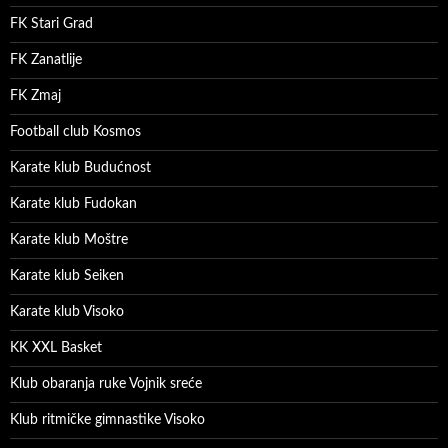
FK Stari Grad
FK Zanatlije
FK Zmaj
Football club Kosmos
Karate klub Budućnost
Karate klub Fudokan
Karate klub Moštre
Karate klub Seiken
Karate klub Visoko
KK XXL Basket
Klub obaranja ruke Vojnik sreće
Klub ritmičke gimnastike Visoko