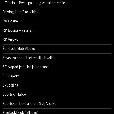
Tabela – Prva liga – Jug za rukometaše
Rafting klub Eko-viking
RK Bosna
RK Bosna – veterani
RK Visoko
Šahovski klub Visoko
Savez za sport i rekreaciju invalida
ŠF Napad je najbolja odbrana
ŠF Visport
Skupština
Sportski klubovi
Sportsko ribolovno društvo Visoko
Streljački klub ˝Visoko˝