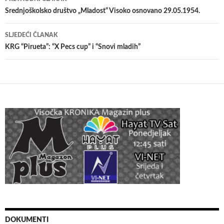
članaka
Srednjoškolsko društvo „Mladost“ Visoko osnovano 29.05.1954.
SLJEDEĆI ČLANAK
KRG “Pirueta”: “X Pecs cup” i “Snovi mladih”
DOKUMENTI