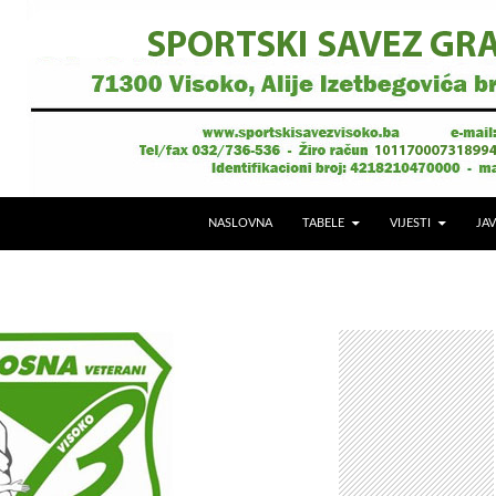
NASLOVNA
TABELE
VIJESTI
JAV