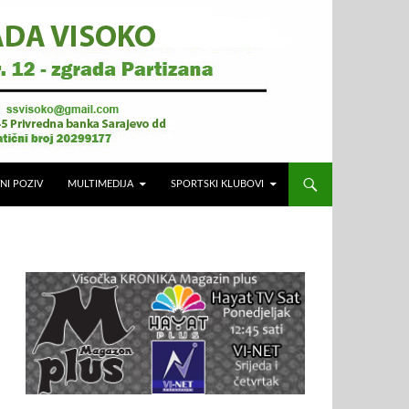
NI POZIV
MULTIMEDIJA
SPORTSKI KLUBOVI