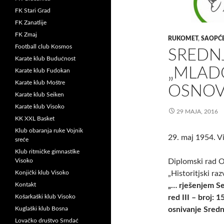
FK Stari Grad
FK Zanatlije
FK Zmaj
RUKOMET
,
SAOPĆ
Football club Kosmos
SREDN
Karate klub Budućnost
„MLAD
Karate klub Fudokan
Karate klub Moštre
OSNOVA
Karate klub Seiken
Karate klub Visoko
29 MAJA, 2016
KK XXL Basket
Klub obaranja ruke Vojnik
29. maj 1954. 
sreće
Klub ritmičke gimnastike
Visoko
Diplomski rad O
Konjički klub Visoko
„Historitjski ra
Kontakt
„… rješenjem Se
Košarkaški klub Visoko
red III – broj:
Kuglaški klub Bosna
osnivanje Sred
Lovačko društvo Srndać