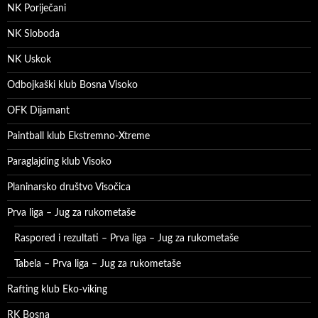
NK Poriječani
NK Sloboda
NK Uskok
Odbojkaški klub Bosna Visoko
OFK Dijamant
Paintball klub Ekstremno-Xtreme
Paraglajding klub Visoko
Planinarsko društvo Visočica
Prva liga – Jug za rukometaše
Raspored i rezultati – Prva liga – Jug za rukometaše
Tabela – Prva liga – Jug za rukometaše
Rafting klub Eko-viking
RK Bosna