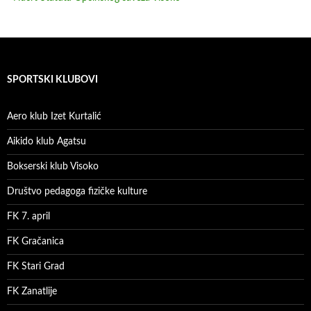
SPORTSKI KLUBOVI
Aero klub Izet Kurtalić
Aikido klub Agatsu
Bokserski klub Visoko
Društvo pedagoga fizičke kulture
FK 7. april
FK Gračanica
FK Stari Grad
FK Zanatlije