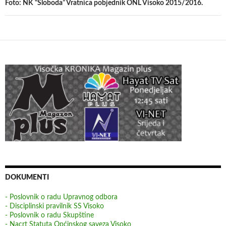
Foto: NK “Sloboda” Vratnica pobjednik ONL Visoko 2015/2016.
DOKUMENTI
- Poslovnik o radu Upravnog odbora
- Disciplinski pravilnik SS Visoko
- Poslovnik o radu Skupštine
- Nacrt Statuta Općinskog saveza Visoko