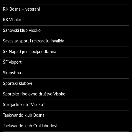
RK Bosna – veterani
RK Visoko
Šahovski klub Visoko
Savez za sport i rekreaciju invalida
ŠF Napad je najbolja odbrana
ŠF Visport
Skupština
Sportski klubovi
Sportsko ribolovno društvo Visoko
Streljački klub ˝Visoko˝
Taekwando klub Bosna
Taekwando klub Crni labudovi