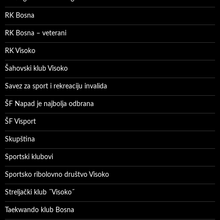
RK Bosna
RK Bosna – veterani
RK Visoko
Šahovski klub Visoko
Savez za sport i rekreaciju invalida
ŠF Napad je najbolja odbrana
ŠF Visport
Skupština
Sportski klubovi
Sportsko ribolovno društvo Visoko
Streljački klub ˝Visoko˝
Taekwando klub Bosna