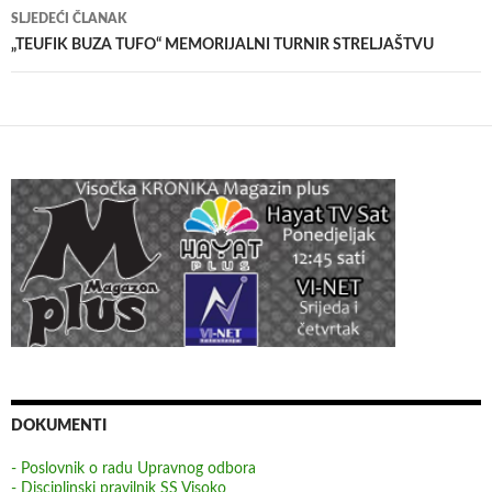
SLJEDEĆI ČLANAK
„TEUFIK BUZA TUFO“ MEMORIJALNI TURNIR STRELJAŠTVU
DOKUMENTI
- Poslovnik o radu Upravnog odbora
- Disciplinski pravilnik SS Visoko