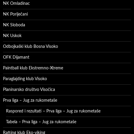
NK Omladinac
NK Poriječani
NK Sloboda
NK Uskok
Odbojkaški klub Bosna Visoko
OFK Dijamant
Paintball klub Ekstremno-Xtreme
Paraglajding klub Visoko
Planinarsko društvo Visočica
Prva liga – Jug za rukometaše
Raspored i rezultati – Prva liga – Jug za rukometaše
Tabela – Prva liga – Jug za rukometaše
Rafting klub Eko-viking