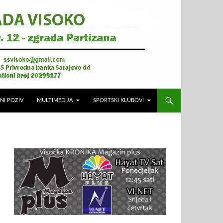
NI POZIV
MULTIMEDIJA
SPORTSKI KLUBOVI