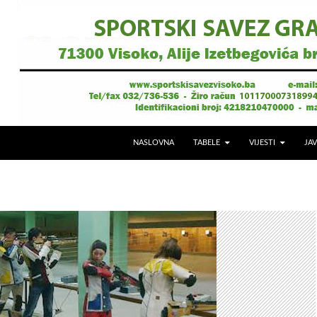
NASLOVNA
TABELE
VIJESTI
JAV