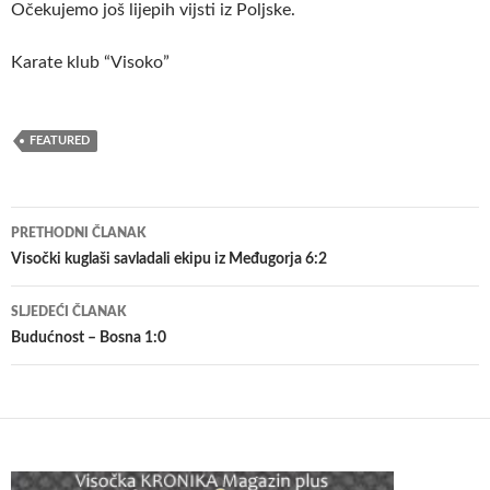
Očekujemo još lijepih vijsti iz Poljske.
Karate klub “Visoko”
FEATURED
Navigacija
PRETHODNI ČLANAK
članaka
Visočki kuglaši savladali ekipu iz Međugorja 6:2
SLJEDEĆI ČLANAK
Budućnost – Bosna 1:0