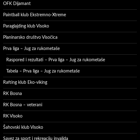
OFK Dijamant
Paintball klub Ekstremno-Xtreme
Paraglajding klub Visoko
Planinarsko društvo Visočica
Prva liga – Jug za rukometaše
Raspored i rezultati – Prva liga – Jug za rukometaše
Tabela – Prva liga – Jug za rukometaše
Rafting klub Eko-viking
RK Bosna
RK Bosna – veterani
RK Visoko
Šahovski klub Visoko
Savez za sport i rekreaciju invalida