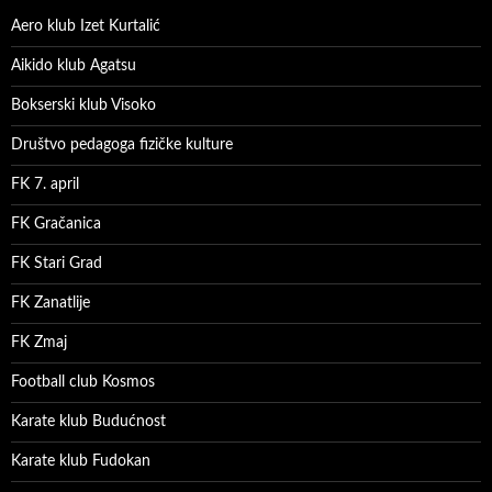
Aero klub Izet Kurtalić
Aikido klub Agatsu
Bokserski klub Visoko
Društvo pedagoga fizičke kulture
FK 7. april
FK Gračanica
FK Stari Grad
FK Zanatlije
FK Zmaj
Football club Kosmos
Karate klub Budućnost
Karate klub Fudokan