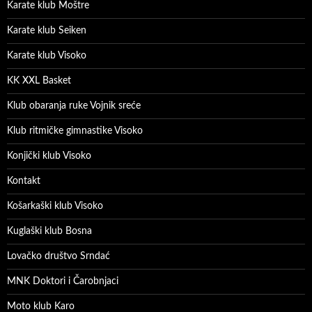
Karate klub Moštre
Karate klub Seiken
Karate klub Visoko
KK XXL Basket
Klub obaranja ruke Vojnik sreće
Klub ritmičke gimnastike Visoko
Konjički klub Visoko
Kontakt
Košarkaški klub Visoko
Kuglaški klub Bosna
Lovačko društvo Srndać
MNK Doktori i Čarobnjaci
Moto klub Karo