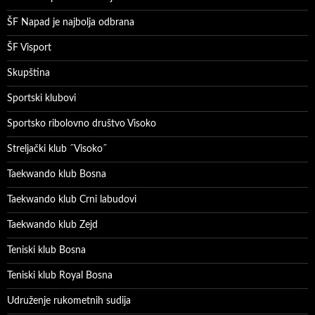
ŠF Napad je najbolja odbrana
ŠF Visport
Skupština
Sportski klubovi
Sportsko ribolovno društvo Visoko
Streljački klub ˝Visoko˝
Taekwando klub Bosna
Taekwando klub Crni labudovi
Taekwando klub Zejd
Teniski klub Bosna
Teniski klub Royal Bosna
Udruženje rukometnih sudija