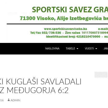
NASLOVNA
TABELE
VIJESTI
JAV
I KUGLAŠI SAVLADALI
IZ MEĐUGORJA 6:2
016
ADMIN