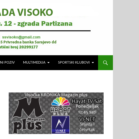
NI POZIV
MULTIMEDIJA
SPORTSKI KLUBOVI