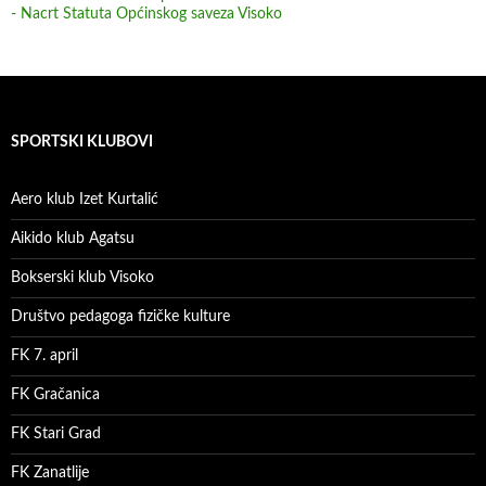
- Nacrt Statuta Općinskog saveza Visoko
SPORTSKI KLUBOVI
Aero klub Izet Kurtalić
Aikido klub Agatsu
Bokserski klub Visoko
Društvo pedagoga fizičke kulture
FK 7. april
FK Gračanica
FK Stari Grad
FK Zanatlije