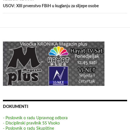
USOV: XIII prvenstvo FBiH u kuglanju za slijepe osobe
DOKUMENTI
- Poslovnik o radu Upravnog odbora
- Disciplinski pravilnik SS Visoko
- Poslovnik o radu Skupštine