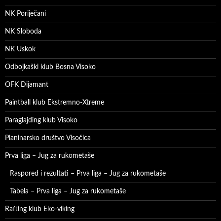
NK Poriječani
NK Sloboda
NK Uskok
Odbojkaški klub Bosna Visoko
OFK Dijamant
Paintball klub Ekstremno-Xtreme
Paraglajding klub Visoko
Planinarsko društvo Visočica
Prva liga – Jug za rukometaše
Raspored i rezultati – Prva liga – Jug za rukometaše
Tabela – Prva liga – Jug za rukometaše
Rafting klub Eko-viking