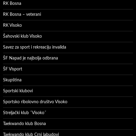
RK Bosna
RK Bosna – veterani
RK Visoko
Šahovski klub Visoko
Savez za sport i rekreaciju invalida
ŠF Napad je najbolja odbrana
ŠF Visport
Skupština
Sportski klubovi
Sportsko ribolovno društvo Visoko
Streljački klub ˝Visoko˝
Taekwando klub Bosna
Taekwando klub Crni labudovi