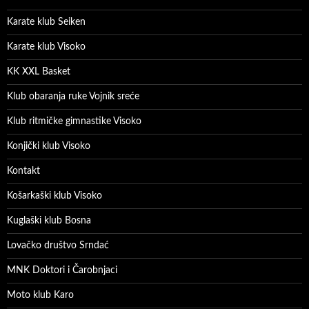
Karate klub Seiken
Karate klub Visoko
KK XXL Basket
Klub obaranja ruke Vojnik sreće
Klub ritmičke gimnastike Visoko
Konjički klub Visoko
Kontakt
Košarkaški klub Visoko
Kuglaški klub Bosna
Lovačko društvo Srndać
MNK Doktori i Čarobnjaci
Moto klub Karo