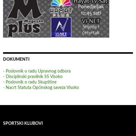
DOKUMENTI
- Poslovnik o radu Upravnog odbora
- Disciplinski pravilnik SS Visoko
- Poslovnik o radu Skupštine
- Nacrt Statuta Općinskog saveza Visoko
SPORTSKI KLUBOVI