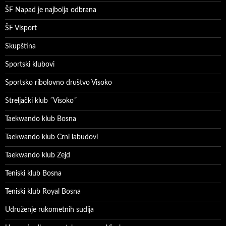
ŠF Napad je najbolja odbrana
ŠF Visport
Skupština
Sportski klubovi
Sportsko ribolovno društvo Visoko
Streljački klub ˝Visoko˝
Taekwando klub Bosna
Taekwando klub Crni labudovi
Taekwando klub Zejd
Teniski klub Bosna
Teniski klub Royal Bosna
Udruženje rukometnih sudija