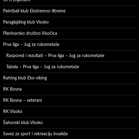
Paintball klub Ekstremno-Xtreme
Paraglajding klub Visoko
Planinarsko društvo Visočica
Prva liga – Jug za rukometaše
Raspored i rezultati – Prva liga – Jug za rukometaše
Tabela – Prva liga – Jug za rukometaše
Rafting klub Eko-viking
RK Bosna
RK Bosna – veterani
RK Visoko
Šahovski klub Visoko
Savez za sport i rekreaciju invalida