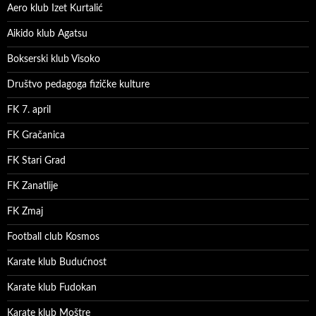
Aero klub Izet Kurtalić
Aikido klub Agatsu
Bokserski klub Visoko
Društvo pedagoga fizičke kulture
FK 7. april
FK Gračanica
FK Stari Grad
FK Zanatlije
FK Zmaj
Football club Kosmos
Karate klub Budućnost
Karate klub Fudokan
Karate klub Moštre