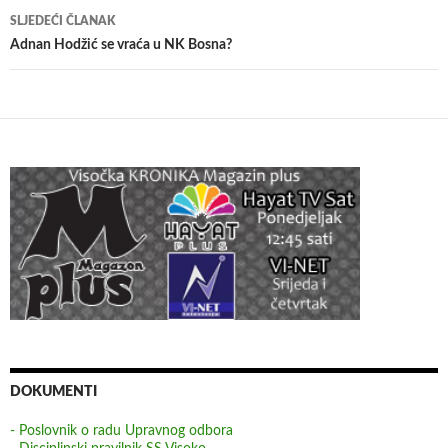
SLJEDEĆI ČLANAK
Adnan Hodžić se vraća u NK Bosna?
DOKUMENTI
- Poslovnik o radu Upravnog odbora