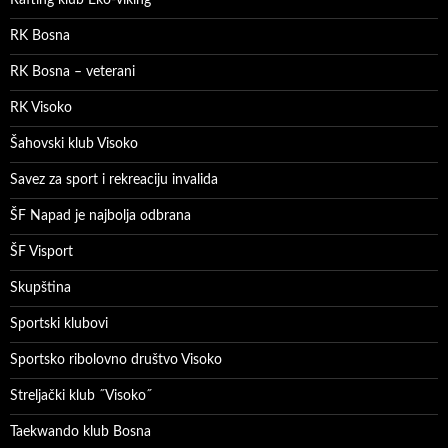
RK Bosna
RK Bosna – veterani
RK Visoko
Šahovski klub Visoko
Savez za sport i rekreaciju invalida
ŠF Napad je najbolja odbrana
ŠF Visport
Skupština
Sportski klubovi
Sportsko ribolovno društvo Visoko
Streljački klub ˝Visoko˝
Taekwando klub Bosna