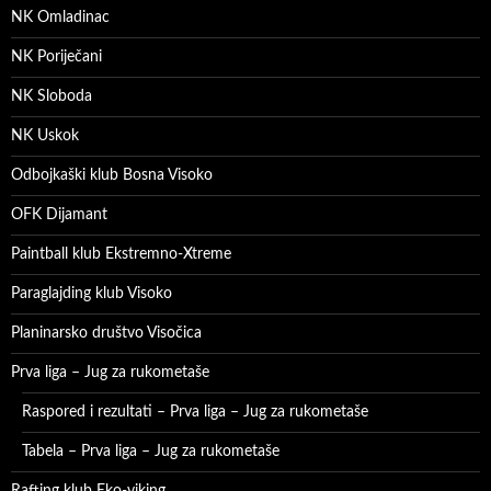
NK Omladinac
NK Poriječani
NK Sloboda
NK Uskok
Odbojkaški klub Bosna Visoko
OFK Dijamant
Paintball klub Ekstremno-Xtreme
Paraglajding klub Visoko
Planinarsko društvo Visočica
Prva liga – Jug za rukometaše
Raspored i rezultati – Prva liga – Jug za rukometaše
Tabela – Prva liga – Jug za rukometaše
Rafting klub Eko-viking