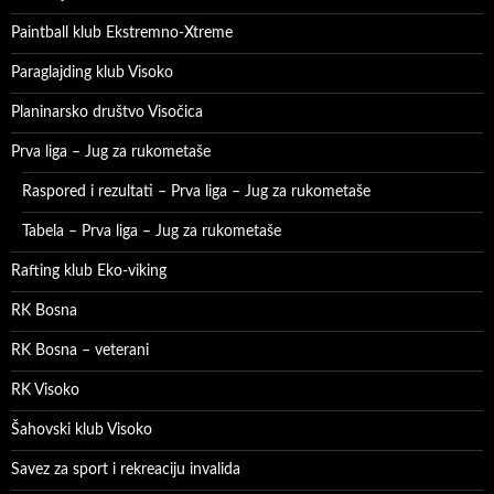
Paintball klub Ekstremno-Xtreme
Paraglajding klub Visoko
Planinarsko društvo Visočica
Prva liga – Jug za rukometaše
Raspored i rezultati – Prva liga – Jug za rukometaše
Tabela – Prva liga – Jug za rukometaše
Rafting klub Eko-viking
RK Bosna
RK Bosna – veterani
RK Visoko
Šahovski klub Visoko
Savez za sport i rekreaciju invalida