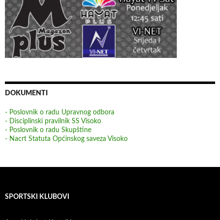
DOKUMENTI
- Poslovnik o radu Upravnog odbora
- Disciplinski pravilnik SS Visoko
- Poslovnik o radu Skupštine
- Nacrt Statuta Općinskog saveza Visoko
SPORTSKI KLUBOVI