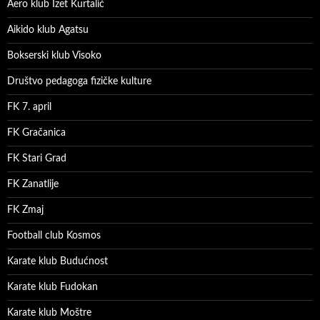
Aero klub Izet Kurtalić
Aikido klub Agatsu
Bokserski klub Visoko
Društvo pedagoga fizičke kulture
FK 7. april
FK Gračanica
FK Stari Grad
FK Zanatlije
FK Zmaj
Football club Kosmos
Karate klub Budućnost
Karate klub Fudokan
Karate klub Moštre