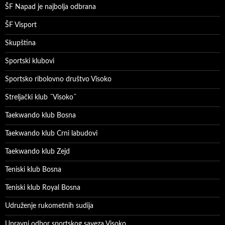
ŠF Napad je najbolja odbrana
ŠF Visport
Skupština
Sportski klubovi
Sportsko ribolovno društvo Visoko
Streljački klub ˝Visoko˝
Taekwando klub Bosna
Taekwando klub Crni labudovi
Taekwando klub Zejd
Teniski klub Bosna
Teniski klub Royal Bosna
Udruženje rukometnih sudija
Upravni odbor sportskog saveza Visoko