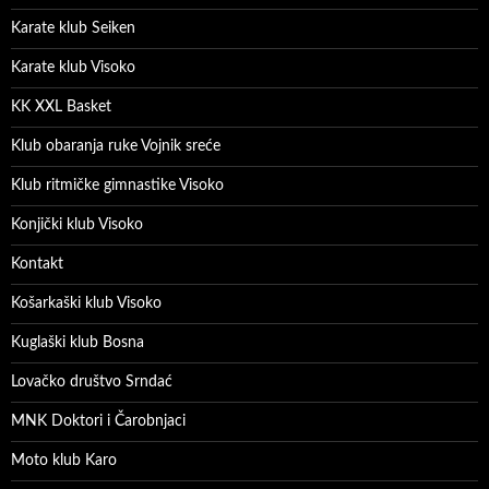
Karate klub Seiken
Karate klub Visoko
KK XXL Basket
Klub obaranja ruke Vojnik sreće
Klub ritmičke gimnastike Visoko
Konjički klub Visoko
Kontakt
Košarkaški klub Visoko
Kuglaški klub Bosna
Lovačko društvo Srndać
MNK Doktori i Čarobnjaci
Moto klub Karo